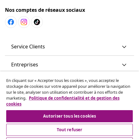
Nos comptes de réseaux sociaux
Service Clients
Entreprises
En cliquant sur « Accepter tous les cookies », vous acceptez le
vidaXL
stockage de cookies sur votre appareil pour améliorer la navigation
sur le site, analyser son utilisation et contribuer à nos efforts de
marketing.
Politique de confidentialité et de gestion des
More content links
cookies
Autoriser tous les cookies
Tout refuser