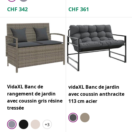
CHF
342
CHF
361
VidaXL Banc de
vidaXL Banc de jardin
rangement de jardin
avec coussin anthracite
avec coussin gris résine
113 cm acier
tressée
+3