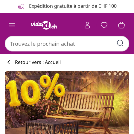
Précédent
Suivant
Expédition gratuite à partir de CHF 100
Retour vers : Accueil