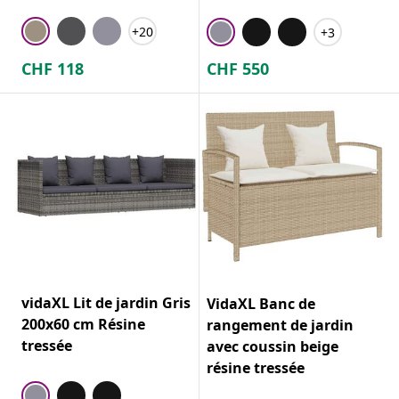
+20
+3
CHF
118
CHF
550
vidaXL Lit de jardin Gris
VidaXL Banc de
200x60 cm Résine
rangement de jardin
tressée
avec coussin beige
résine tressée