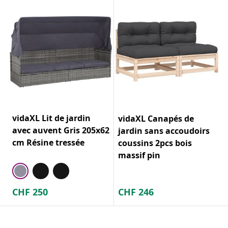
vidaXL Lit de jardin
vidaXL Canapés de
avec auvent Gris 205x62
jardin sans accoudoirs
cm Résine tressée
coussins 2pcs bois
massif pin
CHF
250
CHF
246