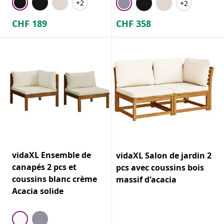
+2
+2
CHF
189
CHF
358
vidaXL Ensemble de
vidaXL Salon de jardin 2
canapés 2 pcs et
pcs avec coussins bois
coussins blanc crème
massif d'acacia
Acacia solide