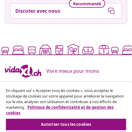
Recommandé
Discutez avec nous
Vivre mieux pour moins
Modes de paiement pris en charge
En cliquant sur « Accepter tous les cookies », vous acceptez le
stockage de cookies sur votre appareil pour améliorer la navigation
sur le site, analyser son utilisation et contribuer à nos efforts de
marketing.
Politique de confidentialité et de gestion des
cookies
Autoriser tous les cookies
Inscrivez-vous à notre newsletter