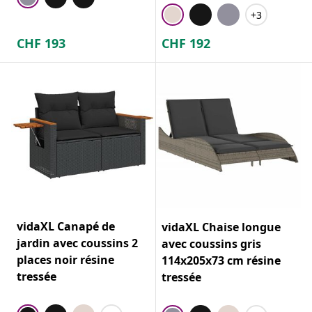
+3
CHF
193
CHF
192
vidaXL Canapé de
vidaXL Chaise longue
jardin avec coussins 2
avec coussins gris
places noir résine
114x205x73 cm résine
tressée
tressée