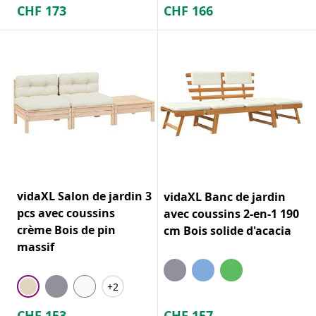
CHF
173
CHF
166
vidaXL Salon de jardin 3
vidaXL Banc de jardin
pcs avec coussins
avec coussins 2-en-1 190
crème Bois de pin
cm Bois solide d'acacia
massif
+2
CHF
153
CHF
157