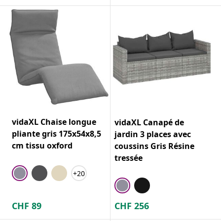
vidaXL Chaise longue
vidaXL Canapé de
pliante gris 175x54x8,5
jardin 3 places avec
cm tissu oxford
coussins Gris Résine
tressée
+20
CHF
89
CHF
256