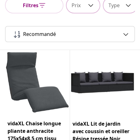
Filtres
Prix
Type
Recommandé
vidaXL Chaise longue
vidaXL Lit de jardin
pliante anthracite
avec coussin et oreiller
175x54x8,5 cm tissu
Résine tressée Noir