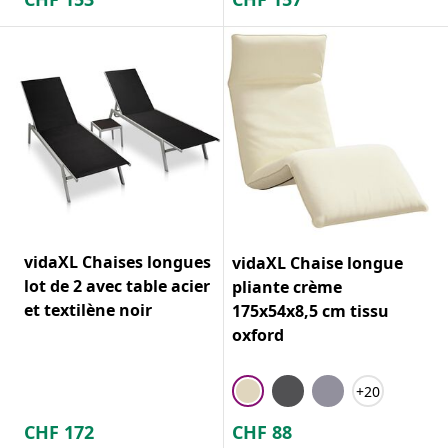
vidaXL Chaises longues
vidaXL Chaise longue
lot de 2 avec table acier
pliante crème
et textilène noir
175x54x8,5 cm tissu
oxford
+20
CHF
172
CHF
88