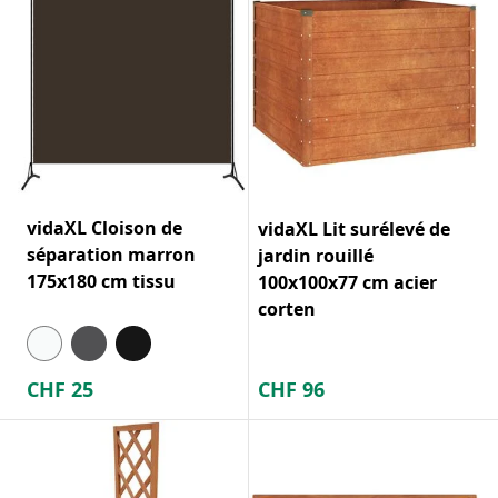
vidaXL Cloison de
vidaXL Lit surélevé de
séparation marron
jardin rouillé
175x180 cm tissu
100x100x77 cm acier
corten
CHF
25
CHF
96