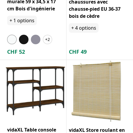
murale 59 x 34,5 x 17
chaussures avec
cm Bois d'ingénierie
chausse-pied EU 36-37
bois de cèdre
+
1
options
+
4
options
+2
CHF
52
CHF
49
vidaXL Table console
vidaXL Store roulant en