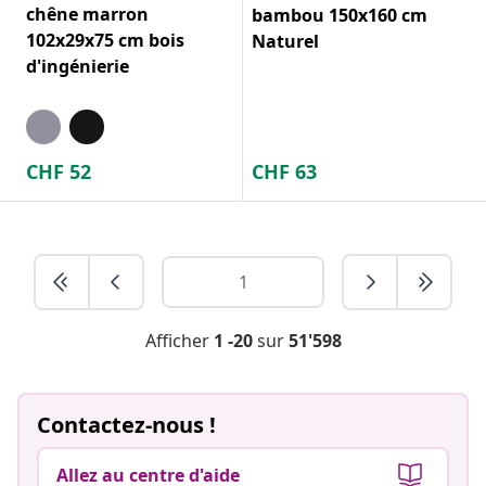
chêne marron
bambou 150x160 cm
102x29x75 cm bois
Naturel
d'ingénierie
CHF
52
CHF
63
Afficher
1 -20
sur
51'598
Contactez-nous !
Allez au centre d'aide