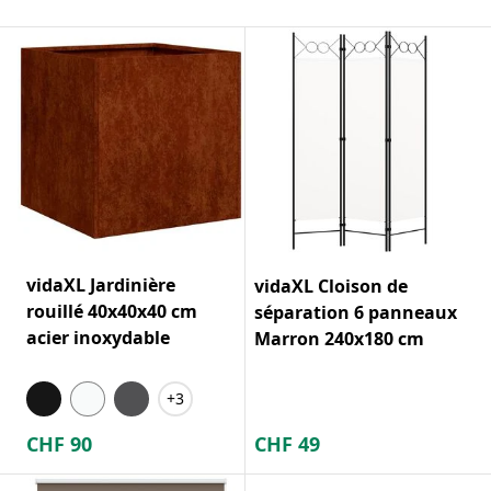
vidaXL Jardinière
vidaXL Cloison de
rouillé 40x40x40 cm
séparation 6 panneaux
acier inoxydable
Marron 240x180 cm
+3
CHF
90
CHF
49