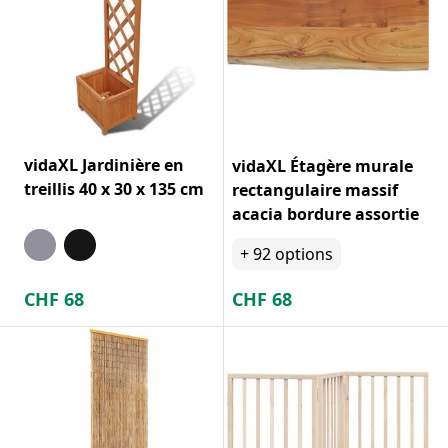
vidaXL Jardinière en
vidaXL Étagère murale
treillis 40 x 30 x 135 cm
rectangulaire massif
acacia bordure assortie
+
92
options
CHF
68
CHF
68