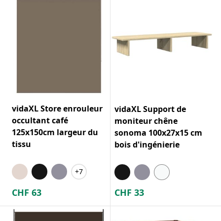
vidaXL Store enrouleur
vidaXL Support de
occultant café
moniteur chêne
125x150cm largeur du
sonoma 100x27x15 cm
tissu
bois d'ingénierie
+7
CHF
63
CHF
33