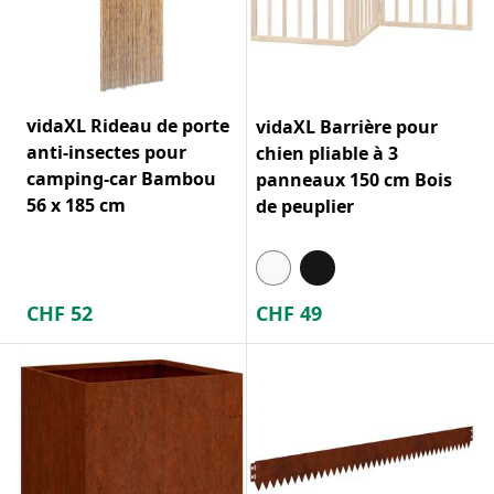
vidaXL Rideau de porte
vidaXL Barrière pour
anti-insectes pour
chien pliable à 3
camping-car Bambou
panneaux 150 cm Bois
56 x 185 cm
de peuplier
CHF
52
CHF
49