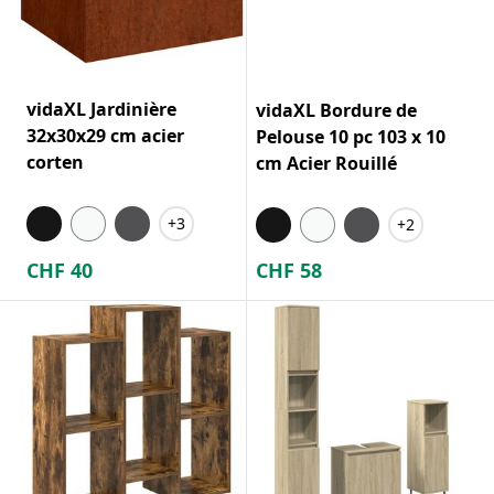
vidaXL Jardinière
vidaXL Bordure de
32x30x29 cm acier
Pelouse 10 pc 103 x 10
corten
cm Acier Rouillé
+3
+2
CHF
40
CHF
58