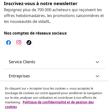
Inscrivez-vous à notre newsletter
Rejoignez plus de 700 000 acheteurs qui reçoivent les
offres hebdomadaires, les promotions saisonnières et
les nouveautés de vidaXL.
Nos comptes de réseaux sociaux
Service Clients
Entreprises
En cliquant sur « Accepter tous les cookies », vous acceptez le
vidaXL
stockage de cookies sur votre appareil pour améliorer la navigation
sur le site, analyser son utilisation et contribuer à nos efforts de
marketing.
Politique de confidentialité et de gestion des
More content links
cookies