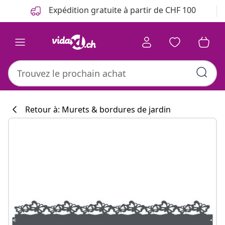
Précédent
Suivant
Expédition gratuite à partir de CHF 100
Retour à: Murets & bordures de jardin