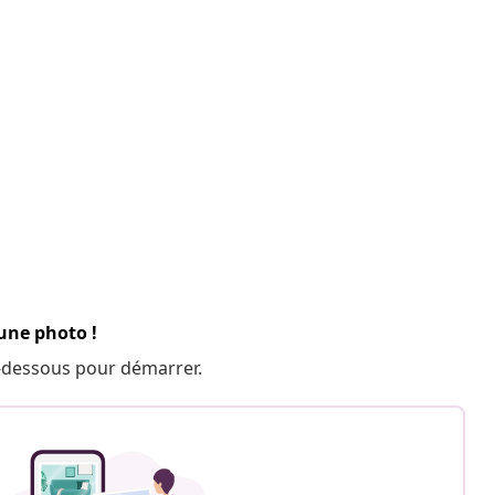
 une photo !
 ci-dessous pour démarrer.