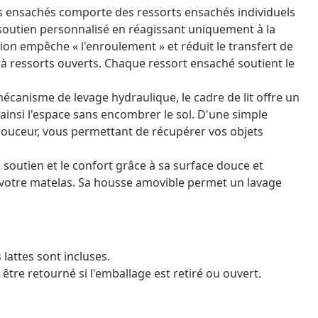
ts ensachés comporte des ressorts ensachés individuels
outien personnalisé en réagissant uniquement à la
on empêche « l'enroulement » et réduit le transfert de
 ressorts ouverts. Chaque ressort ensaché soutient le
écanisme de levage hydraulique, le cadre de lit offre un
ainsi l'espace sans encombrer le sol. D'une simple
 douceur, vous permettant de récupérer vos objets
 soutien et le confort grâce à sa surface douce et
e votre matelas. Sa housse amovible permet un lavage
 lattes sont incluses.
être retourné si l'emballage est retiré ou ouvert.