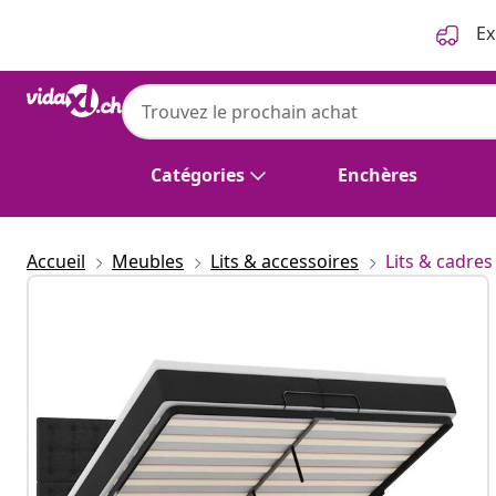
Précédent
Suivant
Ex
Catégories
Enchères
Accueil
Meubles
Lits & accessoires
Lits & cadres 