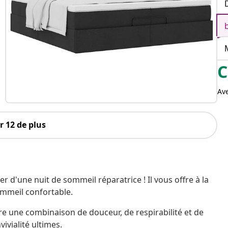
C
Av
 12 de plus
er d'une nuit de sommeil réparatrice ! Il vous offre à la
ommeil confortable.
fre une combinaison de douceur, de respirabilité et de
ivialité ultimes.