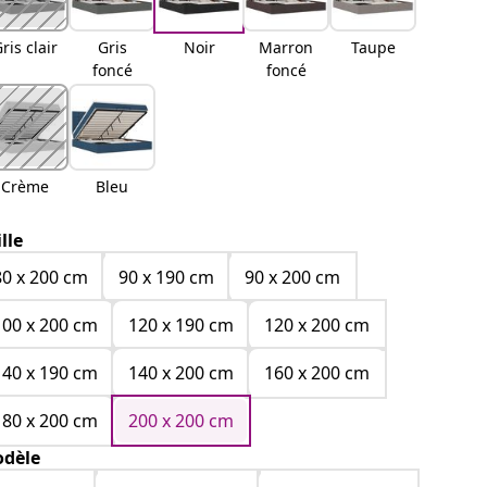
ris clair
Gris
Noir
Marron
Taupe
foncé
foncé
Crème
Bleu
ille
80 x 200 cm
90 x 190 cm
90 x 200 cm
100 x 200 cm
120 x 190 cm
120 x 200 cm
140 x 190 cm
140 x 200 cm
160 x 200 cm
180 x 200 cm
200 x 200 cm
dèle