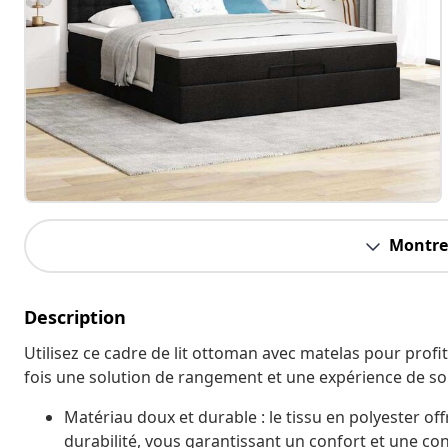
Montrer
Description
Utilisez ce cadre de lit ottoman avec matelas pour profit
fois une solution de rangement et une expérience de s
Matériau doux et durable : le tissu en polyester of
durabilité, vous garantissant un confort et une conv