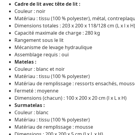
Cadre de lit avec tête de lit :
Couleur : noir
Matériau : tissu (100 % polyester), métal, contreplaqu
Dimensions totales : 203 x 200 x 118/128 cm (L x l x H
Capacité maximale de charge : 280 kg
Rangement sous le lit
Mécanisme de levage hydraulique
Assemblage requis : oui
Matelas :
Couleur : blanc et noir
Matériau : tissu (100 % polyester)
Matériau de remplissage : ressorts ensachés, mouss
Fermeté : moyenne
Dimensions (chacun) : 100 x 200 x 20 cm (l x L x H)
Surmatelas :
Couleur : blanc
Matériau : tissu (100 % polyester)
Matériau de remplissage : mousse
Dimensions : 200 x 200 x 5 cm (l x L x H)