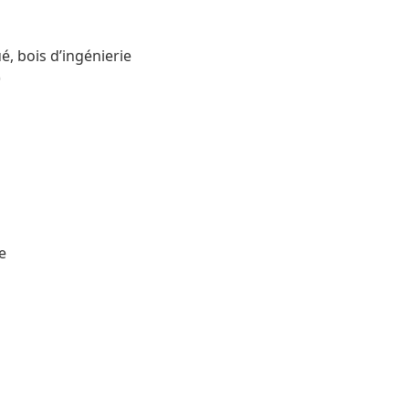
é, bois d’ingénierie
)
e