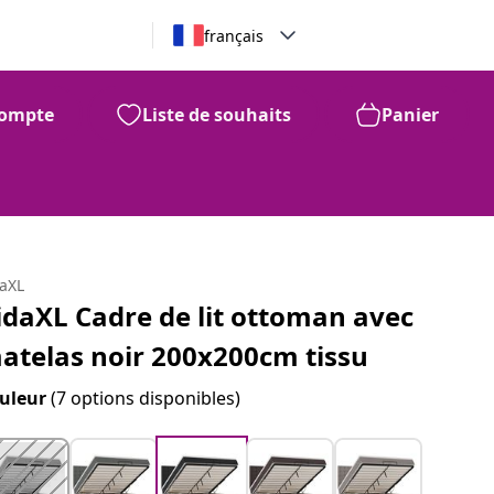
français
ompte
Liste de souhaits
Panier
daXL
idaXL Cadre de lit ottoman avec
atelas noir 200x200cm tissu
uleur
(7 options disponibles)