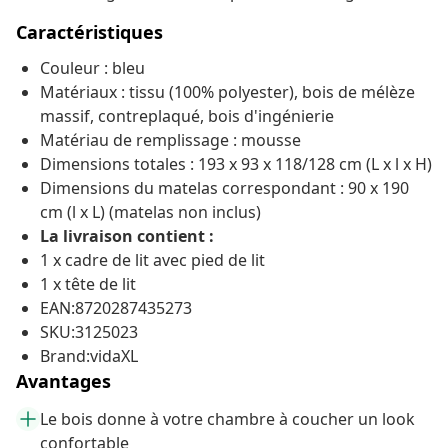
Caractéristiques
Couleur : bleu
Matériaux : tissu (100% polyester), bois de mélèze
massif, contreplaqué, bois d'ingénierie
Matériau de remplissage : mousse
Dimensions totales : 193 x 93 x 118/128 cm (L x l x H)
Dimensions du matelas correspondant : 90 x 190
cm (l x L) (matelas non inclus)
La livraison contient :
1 x cadre de lit avec pied de lit
1 x tête de lit
EAN:8720287435273
SKU:3125023
Brand:vidaXL
Avantages
Le bois donne à votre chambre à coucher un look
confortable