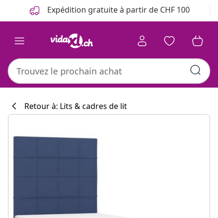
Précédent
Suivant
Expédition gratuite à partir de CHF 100
Retour à: Lits & cadres de lit