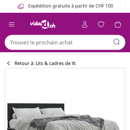
Précédent
Suivant
Expédition gratuite à partir de CHF 100
Retour à: Lits & cadres de lit