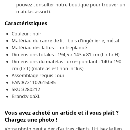
pouvez consulter notre boutique pour trouver un
matelas assorti.
Caractéristiques
Couleur : noir
Matériau du cadre de lit : bois d'ingénierie; métal
Matériau des lattes : contreplaqué
Dimensions totales : 194,5 x 143 x 81 cm (L x l x H)
Dimensions du matelas correspondant : 140 x 190
cm (l x L) (matelas est non inclus)
Assemblage requis : oui
EAN:8721102615085
SKU:3280212
Brand:vidaXL
Vous avez acheté un article et il vous plaît ?
Chargez une photo !
Votre photo peut aider d'autres clients. Utilisez le lien