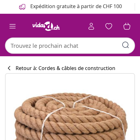
Précédent
Suivant
Expédition gratuite à partir de CHF 100
Retour à: Cordes & câbles de construction