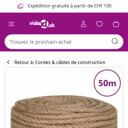
Précédent
Suivant
Expédition gratuite à partir de CHF 100
Retour à: Cordes & câbles de construction