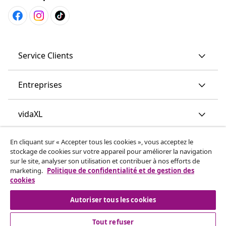
Service Clients
Entreprises
vidaXL
En cliquant sur « Accepter tous les cookies », vous acceptez le
More content links
stockage de cookies sur votre appareil pour améliorer la navigation
sur le site, analyser son utilisation et contribuer à nos efforts de
marketing.
Politique de confidentialité et de gestion des
cookies
Autoriser tous les cookies
Tout refuser
© 2008-2026 www.vidaxl.ch est un site web de TM