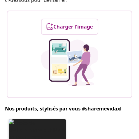
ci-dessous pour démarrer.
Charger l'image
Nos produits, stylisés par vous #sharemevidaxl