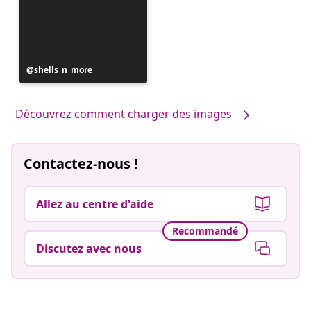
Publication
shells_n_more
publiée
par
Découvrez comment charger des images
Contactez-nous !
Allez au centre d'aide
Recommandé
Discutez avec nous