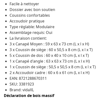
Facile à nettoyer
Dossier avec bon soutien
Coussins confortables
Accoudoir pratique
Type réglable: Modulaire
Assemblage requis: Oui
La livraison contient:
3 x Canapé Moyen : 59 x 63 x 73 cm (L x l x H)
3 x Coussin de siège : 60 x 50,5 x 8 cm (L x l x T)
5 x Coussin de dos : 60 x 40 x 10 cm (L x l x T)
1 x Canapé d'angle : 63 x 63 x 73 cm (L x l x H)
1 x Coussin de siège : 50,5 x 50,5 x 8 cm (L x l x T)
2 x Accoudoir cadre : 60 x 6 x 61 cm (L x l x H)
EAN: 8721288670311
SKU: 3381923
Brand: vidaXL
Déclaration de bois massif