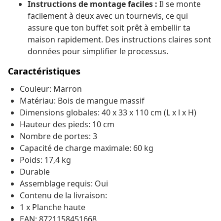
Instructions de montage faciles :
Il se monte
facilement à deux avec un tournevis, ce qui
assure que ton buffet soit prêt à embellir ta
maison rapidement. Des instructions claires sont
données pour simplifier le processus.
Caractéristiques
Couleur: Marron
Matériau: Bois de mangue massif
Dimensions globales: 40 x 33 x 110 cm (L x l x H)
Hauteur des pieds: 10 cm
Nombre de portes: 3
Capacité de charge maximale: 60 kg
Poids: 17,4 kg
Durable
Assemblage requis: Oui
Contenu de la livraison:
1 x Planche haute
EAN: 8721158451668