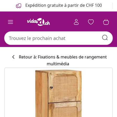
Précédent
Suivant
Expédition gratuite à partir de CHF 100
Retour à: Fixations & meubles de rangement
multimédia