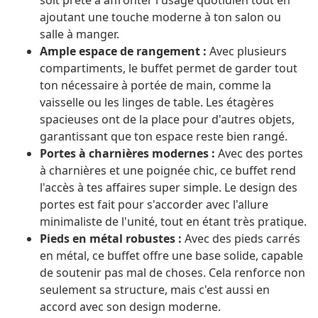
soit prête à affronter l'usage quotidien tout en
ajoutant une touche moderne à ton salon ou
salle à manger.
Ample espace de rangement :
Avec plusieurs
compartiments, le buffet permet de garder tout
ton nécessaire à portée de main, comme la
vaisselle ou les linges de table. Les étagères
spacieuses ont de la place pour d'autres objets,
garantissant que ton espace reste bien rangé.
Portes à charnières modernes :
Avec des portes
à charnières et une poignée chic, ce buffet rend
l'accès à tes affaires super simple. Le design des
portes est fait pour s'accorder avec l'allure
minimaliste de l'unité, tout en étant très pratique.
Pieds en métal robustes :
Avec des pieds carrés
en métal, ce buffet offre une base solide, capable
de soutenir pas mal de choses. Cela renforce non
seulement sa structure, mais c'est aussi en
accord avec son design moderne.