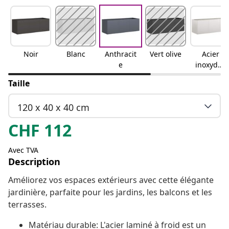
Noir
Blanc
Anthracit
Vert olive
Acier
e
inoxydab
le
Taille
120 x 40 x 40 cm
CHF
112
Avec TVA
Description
Améliorez vos espaces extérieurs avec cette élégante
jardinière, parfaite pour les jardins, les balcons et les
terrasses.
Matériau durable: L'acier laminé à froid est un