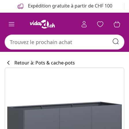
Précédent
Suivant
Expédition gratuite à partir de CHF 100
Retour à: Pots & cache-pots