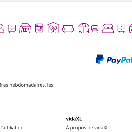
ffres hebdomadaires, les
vidaXL
affiliation
À propos de vidaXL