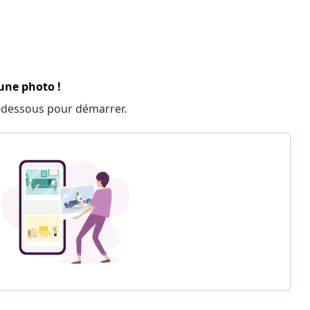
 une photo !
 ci-dessous pour démarrer.