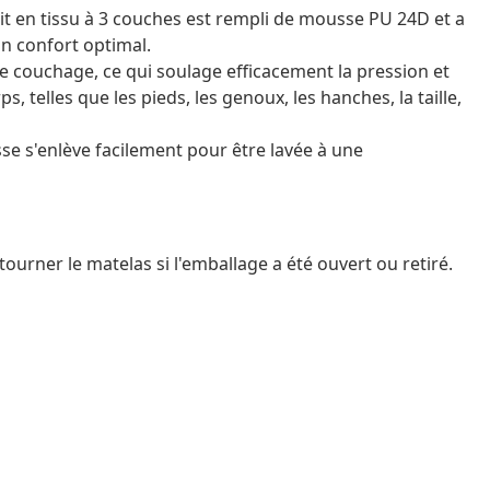
it en tissu à 3 couches est rempli de mousse PU 24D et a
n confort optimal.
e couchage, ce qui soulage efficacement la pression et
s, telles que les pieds, les genoux, les hanches, la taille,
usse s'enlève facilement pour être lavée à une
urner le matelas si l'emballage a été ouvert ou retiré.