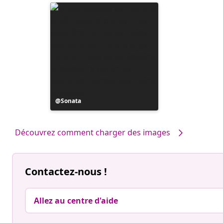
Publication
Sonata
publiée
par
Découvrez comment charger des images
Contactez-nous !
Allez au centre d'aide