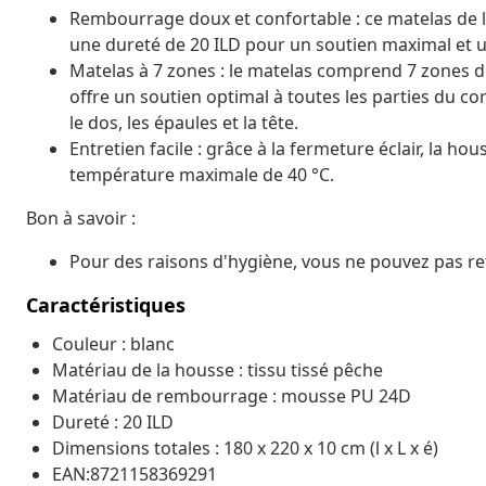
Rembourrage doux et confortable : ce matelas de l
une dureté de 20 ILD pour un soutien maximal et u
Matelas à 7 zones : le matelas comprend 7 zones d
offre un soutien optimal à toutes les parties du corp
le dos, les épaules et la tête.
Entretien facile : grâce à la fermeture éclair, la ho
température maximale de 40 °C.
Bon à savoir :
Pour des raisons d'hygiène, vous ne pouvez pas reto
Caractéristiques
Couleur : blanc
Matériau de la housse : tissu tissé pêche
Matériau de rembourrage : mousse PU 24D
Dureté : 20 ILD
Dimensions totales : 180 x 220 x 10 cm (l x L x é)
EAN:8721158369291