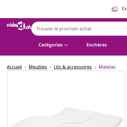
Précédent
Suivant
Ex
Catégories
Enchères
Accueil
Meubles
Lits & accessoires
Matelas