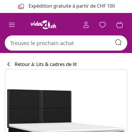
Précédent
Suivant
Expédition gratuite à partir de CHF 100
Retour à: Lits & cadres de lit