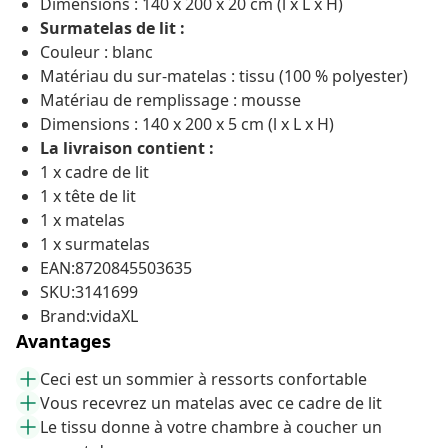
Dimensions : 140 x 200 x 20 cm (l x L x H)
Surmatelas de lit :
Couleur : blanc
Matériau du sur-matelas : tissu (100 % polyester)
Matériau de remplissage : mousse
Dimensions : 140 x 200 x 5 cm (l x L x H)
La livraison contient :
1 x cadre de lit
1 x tête de lit
1 x matelas
1 x surmatelas
EAN:8720845503635
SKU:3141699
Brand:vidaXL
Avantages
Ceci est un sommier à ressorts confortable
Vous recevrez un matelas avec ce cadre de lit
Le tissu donne à votre chambre à coucher un