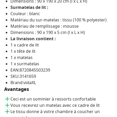
Dimensions : 90 x 190 x 20 cm (l x L x H)
Surmatelas de lit :
Couleur : blanc
Matériau du sur-matelas : tissu (100 % polyester)
Matériau de remplissage : mousse
Dimensions : 90 x 190 x 5 cm (l x L x H)
La livraison contient :
1 x cadre de lit
1 x tête de lit
1 x matelas
1 x surmatelas
EAN:8720845503239
SKU:3141659
Brand:vidaXL
Avantages
Ceci est un sommier à ressorts confortable
Vous recevrez un matelas avec ce cadre de lit
Le tissu donne à votre chambre à coucher un