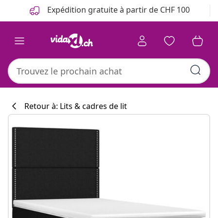
Précédent
Suivant
Expédition gratuite à partir de CHF 100
Retour à: Lits & cadres de lit