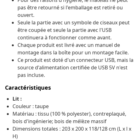
Pour des raisons d'hygiène, le matelas ne peut
pas être retourné si l'emballage est retiré ou
ouvert.
Seule la partie avec un symbole de ciseaux peut
être coupée et seule la partie avec l'USB
continuera à fonctionner comme avant.
Chaque produit est livré avec un manuel de
montage dans la boîte pour un montage facile.
Ce produit est doté d'un connecteur USB, mais la
source d'alimentation certifiée de USB 5V n'est
pas incluse.
Caractéristiques
Lit :
Couleur : taupe
Matériau : tissu (100 % polyester), contreplaqué,
bois d'ingénierie; bois de mélèze massif
Dimensions totales : 203 x 200 x 118/128 cm (L x l x
H)