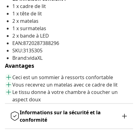
1 x cadre de lit
1 x tête de lit
2 x matelas
1 x surmatelas
2 x bande à LED
EAN:8720287388296
SKU:3135305
Brand:vidaXL
Avantages
Ceci est un sommier à ressorts confortable
Vous recevrez un matelas avec ce cadre de lit
Le tissu donne à votre chambre à coucher un
aspect doux
Informations sur la sécurité et la
conformité