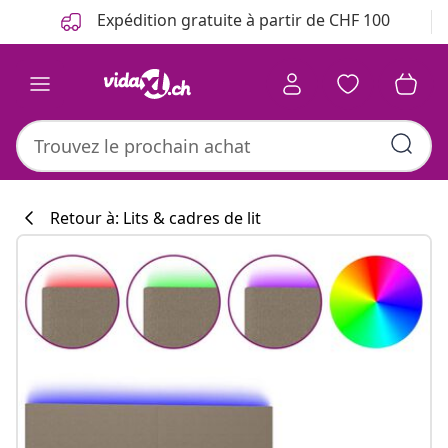
Précédent
Suivant
Expédition gratuite à partir de CHF 100
Retour à: Lits & cadres de lit