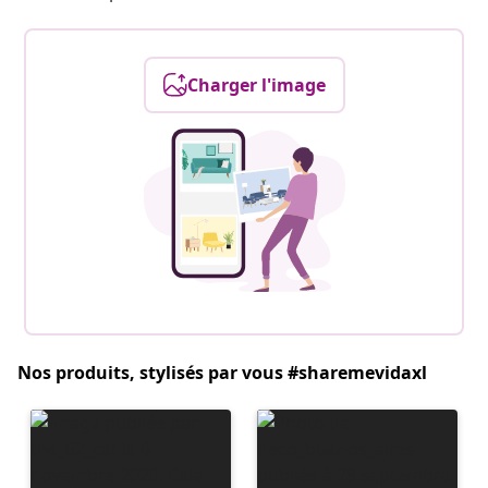
Charger l'image
Nos produits, stylisés par vous #sharemevidaxl