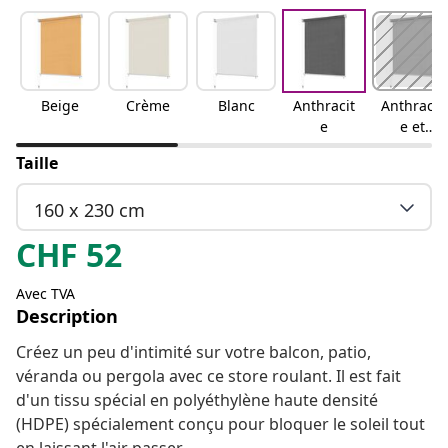
Beige
Crème
Blanc
Anthracit
Anthracit
e
e et
bande
Taille
blanche
160 x 230 cm
CHF
52
Avec TVA
Description
Créez un peu d'intimité sur votre balcon, patio,
véranda ou pergola avec ce store roulant. Il est fait
d'un tissu spécial en polyéthylène haute densité
(HDPE) spécialement conçu pour bloquer le soleil tout