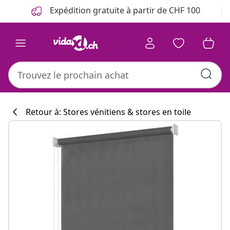
Précédent
Suivant
Expédition gratuite à partir de CHF 100
Retour à: Stores vénitiens & stores en toile