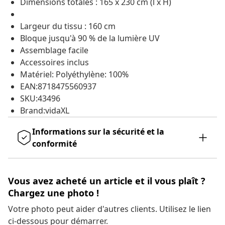
Dimensions totales : 165 x 230 cm (l x H)
Largeur du tissu : 160 cm
Bloque jusqu'à 90 % de la lumière UV
Assemblage facile
Accessoires inclus
Matériel: Polyéthylène: 100%
EAN:8718475560937
SKU:43496
Brand:vidaXL
Informations sur la sécurité et la
conformité
Vous avez acheté un article et il vous plaît ?
Chargez une photo !
Votre photo peut aider d'autres clients. Utilisez le lien
ci-dessous pour démarrer.