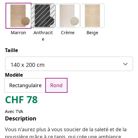
Marron
Anthracit
Crème
Beige
e
Taille
140 x 200 cm
Modèle
Rectangulaire
Rond
CHF
78
Avec TVA
Description
Vous n'aurez plus à vous soucier de la saleté et de la
poussière grâce à ce tapis, qui crée une ambiance