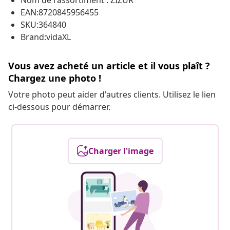
Nom de l'assortiment : ZIZUR
EAN:8720845956455
SKU:364840
Brand:vidaXL
Vous avez acheté un article et il vous plaît ?
Chargez une photo !
Votre photo peut aider d'autres clients. Utilisez le lien
ci-dessous pour démarrer.
Charger l'image