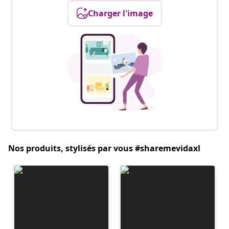
Charger l'image
Nos produits, stylisés par vous #sharemevidaxl