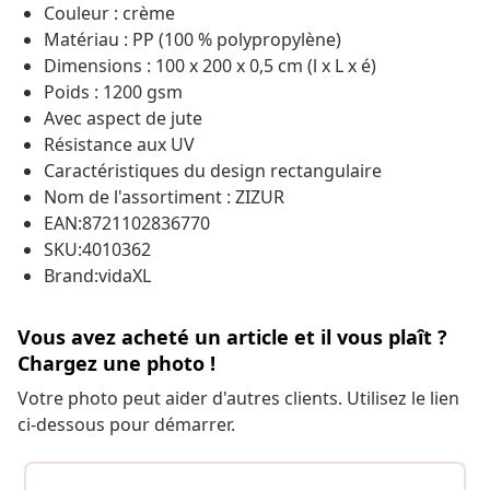
Couleur : crème
Matériau : PP (100 % polypropylène)
Dimensions : 100 x 200 x 0,5 cm (l x L x é)
Poids : 1200 gsm
Avec aspect de jute
Résistance aux UV
Caractéristiques du design rectangulaire
Nom de l'assortiment : ZIZUR
EAN:8721102836770
SKU:4010362
Brand:vidaXL
Vous avez acheté un article et il vous plaît ?
Chargez une photo !
Votre photo peut aider d'autres clients. Utilisez le lien
ci-dessous pour démarrer.