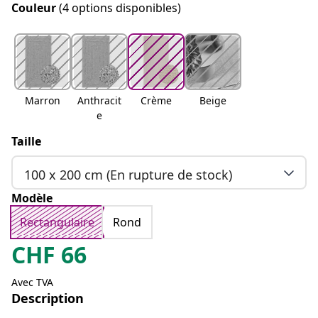
Couleur
(4 options disponibles)
Marron
Anthracit
Crème
Beige
e
Taille
100 x 200 cm (En rupture de stock)
Modèle
Rectangulaire
Rond
CHF
66
Avec TVA
Description