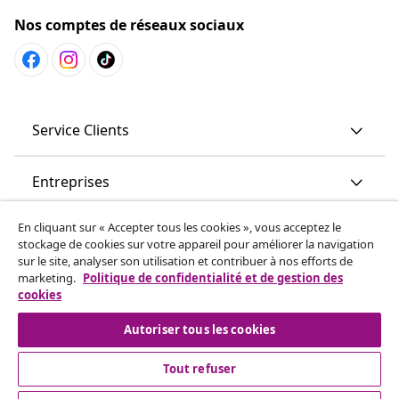
Nos comptes de réseaux sociaux
Service Clients
Entreprises
En cliquant sur « Accepter tous les cookies », vous acceptez le
vidaXL
stockage de cookies sur votre appareil pour améliorer la navigation
sur le site, analyser son utilisation et contribuer à nos efforts de
marketing.
Politique de confidentialité et de gestion des
More content links
cookies
Autoriser tous les cookies
Tout refuser