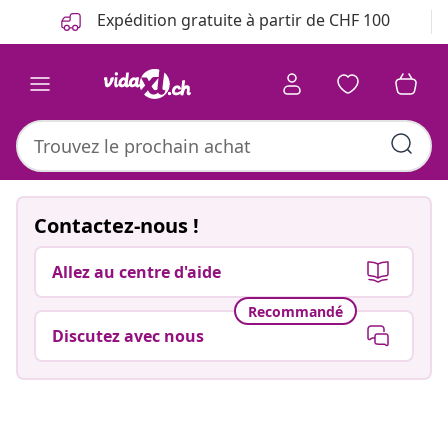
Précédent
Suivant
Expédition gratuite à partir de CHF 100
Contactez-nous !
Allez au centre d'aide
Recommandé
Discutez avec nous