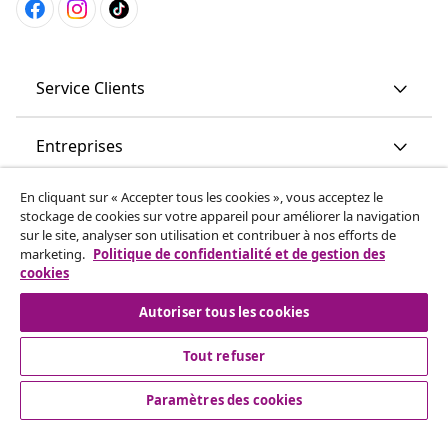
Service Clients
Entreprises
En cliquant sur « Accepter tous les cookies », vous acceptez le
vidaXL
stockage de cookies sur votre appareil pour améliorer la navigation
sur le site, analyser son utilisation et contribuer à nos efforts de
marketing.
Politique de confidentialité et de gestion des
More content links
cookies
Autoriser tous les cookies
Tout refuser
Paramètres des cookies
© 2008-2026 www.vidaxl.ch est un site web de TM
Handelsgesellschaft GmbH