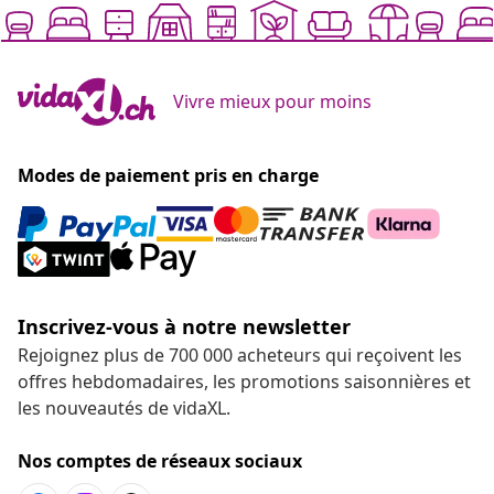
Vivre mieux pour moins
Modes de paiement pris en charge
Inscrivez-vous à notre newsletter
Rejoignez plus de 700 000 acheteurs qui reçoivent les
offres hebdomadaires, les promotions saisonnières et
les nouveautés de vidaXL.
Nos comptes de réseaux sociaux