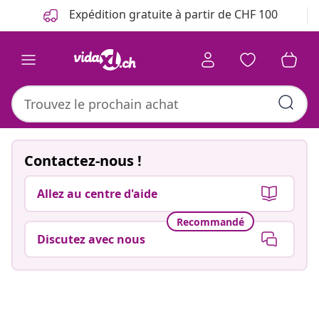
Précédent
Suivant
Expédition gratuite à partir de CHF 100
Contactez-nous !
Allez au centre d'aide
Recommandé
Discutez avec nous