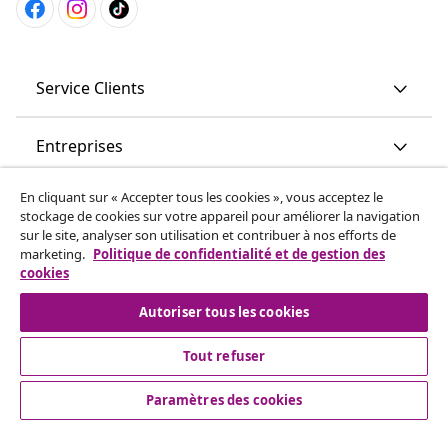
Service Clients
Entreprises
En cliquant sur « Accepter tous les cookies », vous acceptez le
vidaXL
stockage de cookies sur votre appareil pour améliorer la navigation
sur le site, analyser son utilisation et contribuer à nos efforts de
marketing.
Politique de confidentialité et de gestion des
More content links
cookies
Autoriser tous les cookies
Tout refuser
Paramètres des cookies
© 2008-2026 www.vidaxl.ch est un site web de TM
Handelsgesellschaft GmbH