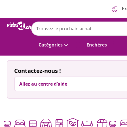
Précédent
Suivant
Ex
Catégories
Enchères
Contactez-nous !
Allez au centre d'aide