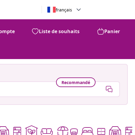
français
ompte
Liste de souhaits
Panier
Recommandé