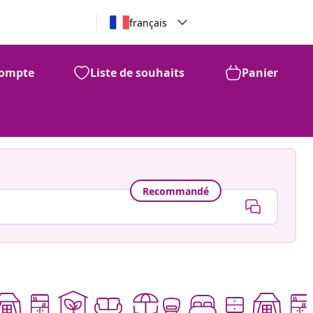
français
ompte
Liste de souhaits
Panier
Recommandé