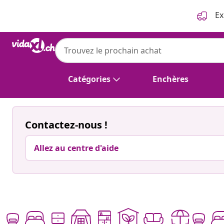
Précédent
Suivant
Ex
Catégories
Enchères
Contactez-nous !
Allez au centre d'aide