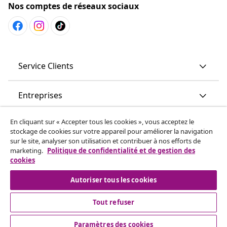
Nos comptes de réseaux sociaux
Service Clients
Entreprises
En cliquant sur « Accepter tous les cookies », vous acceptez le
vidaXL
stockage de cookies sur votre appareil pour améliorer la navigation
sur le site, analyser son utilisation et contribuer à nos efforts de
marketing.
Politique de confidentialité et de gestion des
More content links
cookies
Autoriser tous les cookies
Tout refuser
Paramètres des cookies