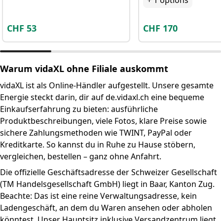
+
1
options
CHF
53
CHF
170
Warum vidaXL ohne Filiale auskommt
vidaXL ist als Online-Händler aufgestellt. Unsere gesamte
Energie steckt darin, dir auf de.vidaxl.ch eine bequeme
Einkaufserfahrung zu bieten: ausführliche
Produktbeschreibungen, viele Fotos, klare Preise sowie
sichere Zahlungsmethoden wie TWINT, PayPal oder
Kreditkarte. So kannst du in Ruhe zu Hause stöbern,
vergleichen, bestellen – ganz ohne Anfahrt.
Die offizielle Geschäftsadresse der Schweizer Gesellschaft
(TM Handelsgesellschaft GmbH) liegt in Baar, Kanton Zug.
Beachte: Das ist eine reine Verwaltungsadresse, kein
Ladengeschäft, an dem du Waren ansehen oder abholen
könntest. Unser Hauptsitz inklusive Versandzentrum liegt