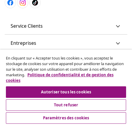
Service Clients
Entreprises
En cliquant sur « Accepter tous les cookies », vous acceptez le
vidaXL
stockage de cookies sur votre appareil pour améliorer la navigation
sur le site, analyser son utilisation et contribuer à nos efforts de
marketing.
Politique de confidentialité et de gestion des
More content links
cookies
Autoriser tous les cookies
Tout refuser
Paramètres des cookies
© 2008-2026 www.vidaxl.ch est un site web de TM
Handelsgesellschaft GmbH