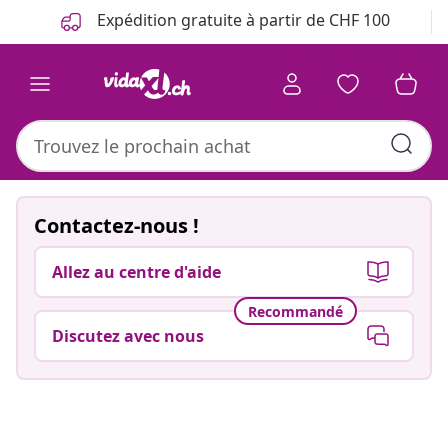
Précédent
Suivant
Expédition gratuite à partir de CHF 100
Contactez-nous !
Allez au centre d'aide
Recommandé
Discutez avec nous