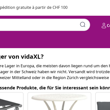
pédition gratuite à partir de CHF 100
C
ger von vidaXL?
re Lager in Europa, die meisten davon liegen rund um den 
Lager in der Schweiz haben wir nicht. Versandt wird trotzde
eizer Mittelland oder in die Region Zürich vergleichsweise 
assende Produkte, die für Sie interessant sein kön