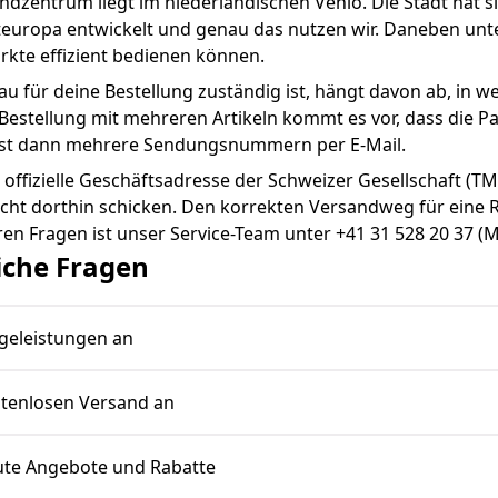
dzentrum liegt im niederländischen Venlo. Die Stadt hat si
europa entwickelt und genau das nutzen wir. Daneben unte
ärkte effizient bedienen können.
u für deine Bestellung zuständig ist, hängt davon ab, in we
r Bestellung mit mehreren Artikeln kommt es vor, dass die P
t dann mehrere Sendungsnummern per E-Mail.
 offizielle Geschäftsadresse der Schweizer Gesellschaft (T
nicht dorthin schicken. Den korrekten Versandweg für ein
eren Fragen ist unser Service-Team unter +41 31 528 20 37 (M
eiche Fragen
geleistungen an
stenlosen Versand an
gute Angebote und Rabatte