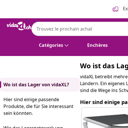
Précédent
Suivant
Ex
Catégories
Enchères
Wo ist das La
vidaXL betreibt mehre
Ländern. Ein eigenes 
Wo ist das Lager von vidaXL?
sind die Wege ins Schw
Hier sind einige passende
Hier sind einige p
Produkte, die für Sie interessant
sein könnten.