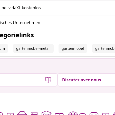
 bei vidaXL kostenlos
esisches Unternehmen
egorielinks
ium
gartenmobel-metall
gartenmobel
gartenmobe
Discutez avec nous