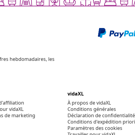
ffres hebdomadaires, les
vidaXL
affiliation
À propos de vidaXL
our vidaXL
Conditions générales
ns de marketing
Déclaration de confidentialité
Conditions d'expédition priori
Paramètres des cookies
Travailler pour vidaXL