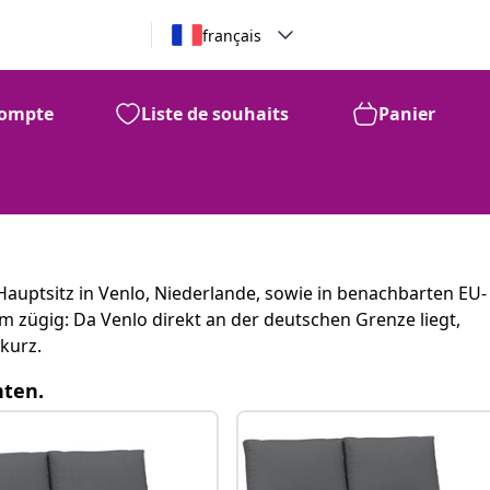
français
ompte
Liste de souhaits
Panier
Hauptsitz in Venlo, Niederlande, sowie in benachbarten EU-
m zügig: Da Venlo direkt an der deutschen Grenze liegt,
kurz.
nten.