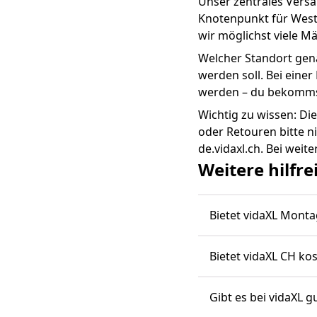
Unser zentrales Versan
Knotenpunkt für West
wir möglichst viele M
Welcher Standort gena
werden soll. Bei eine
werden – du bekomms
Wichtig zu wissen: Die
oder Retouren bitte 
de.vidaxl.ch. Bei weit
Weitere hilfr
Bietet vidaXL Monta
Bietet vidaXL CH ko
Gibt es bei vidaXL 