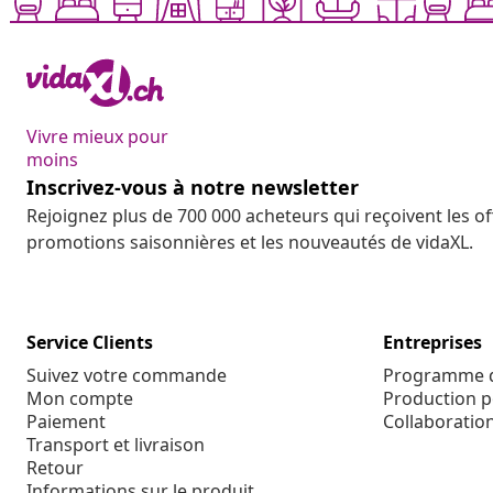
Vivre mieux pour
moins
Inscrivez-vous à notre newsletter
Rejoignez plus de 700 000 acheteurs qui reçoivent les o
promotions saisonnières et les nouveautés de vidaXL.
Service Clients
Entreprises
Suivez votre commande
Programme d'
Mon compte
Production p
Paiement
Collaboratio
Transport et livraison
Retour
Informations sur le produit