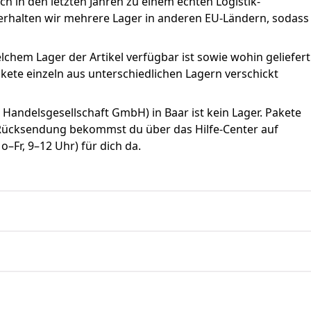
ch in den letzten Jahren zu einem echten Logistik-
rhalten wir mehrere Lager in anderen EU-Ländern, sodass
lchem Lager der Artikel verfügbar ist sowie wohin geliefert
akete einzeln aus unterschiedlichen Lagern verschickt
M Handelsgesellschaft GmbH) in Baar ist kein Lager. Pakete
e Rücksendung bekommst du über das Hilfe-Center auf
o–Fr, 9–12 Uhr) für dich da.