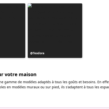
Publication
Teodora
publiée
par
ur votre maison
 une gamme de modèles adaptés à tous les goûts et besoins. En effet
les en modèles muraux ou sur pied, ils s'adaptent à tous les espace