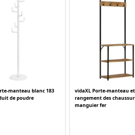
rte-manteau blanc 183
vidaXL Porte-manteau et
duit de poudre
rangement des chaussure
manguier fer