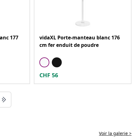
anc 177
vidaXL Porte-manteau blanc 176
cm fer enduit de poudre
CHF
56
Voir la galerie >