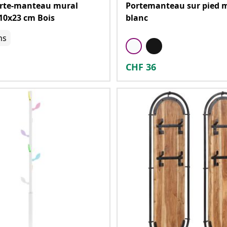
orte-manteau mural
Portemanteau sur pied 
10x23 cm Bois
blanc
ns
CHF
36