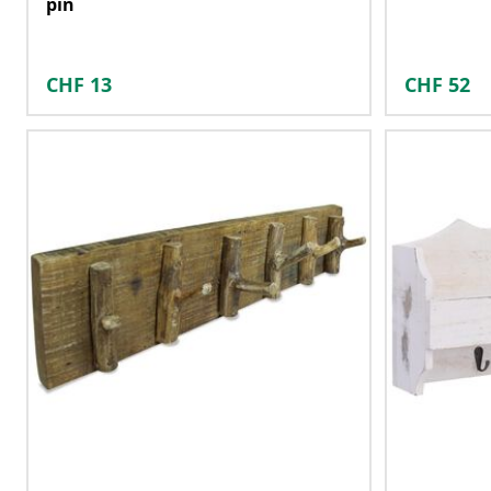
pin
CHF
13
CHF
52