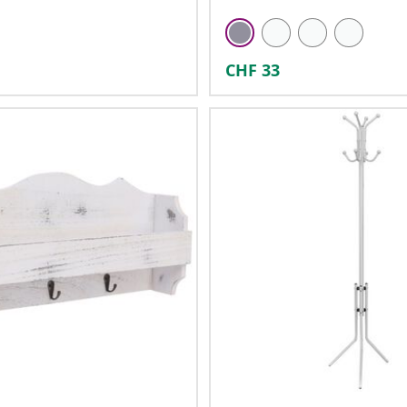
CHF
33