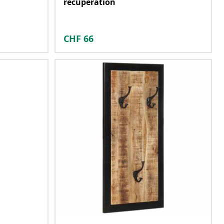
récupération
CHF
66