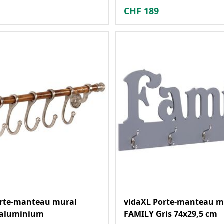
CHF
189
orte-manteau mural
vidaXL Porte-manteau m
 aluminium
FAMILY Gris 74x29,5 cm