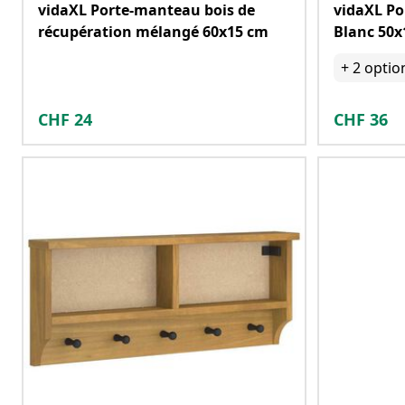
vidaXL Porte-manteau bois de
vidaXL P
récupération mélangé 60x15 cm
Blanc 50x
+
2
optio
CHF
24
CHF
36