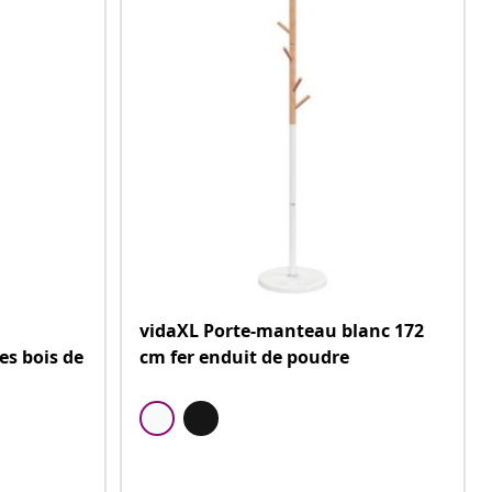
vidaXL Porte-manteau blanc 172
s bois de
cm fer enduit de poudre