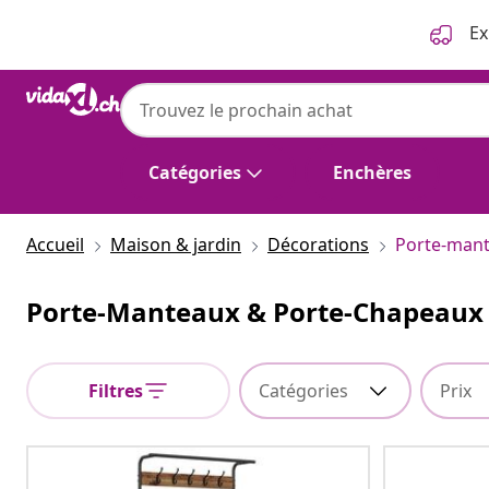
Précédent
Suivant
Ex
Catégories
Enchères
Accueil
Maison & jardin
Décorations
Porte-mant
Porte-Manteaux & Porte-Chapeaux
Filtres
Catégories
Prix