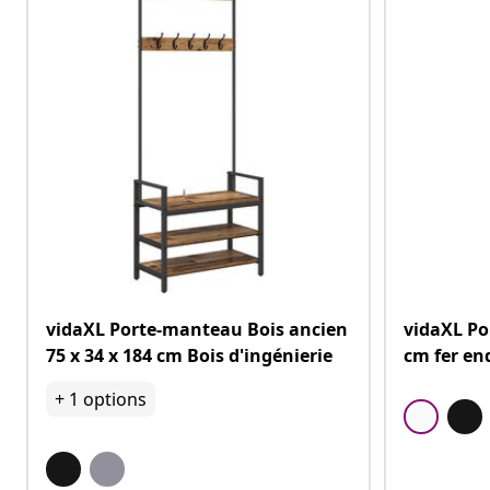
vidaXL Porte-manteau Bois ancien
vidaXL Po
75 x 34 x 184 cm Bois d'ingénierie
cm fer en
+
1
options