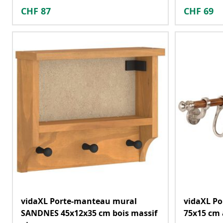
CHF
87
CHF
69
vidaXL Porte-manteau mural
vidaXL P
SANDNES 45x12x35 cm bois massif
75x15 cm