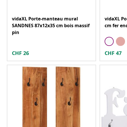
vidaXL Porte-manteau mural
vidaXL Po
SANDNES 87x12x35 cm bois massif
cm fer en
pin
CHF
26
CHF
47