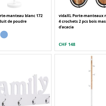
rte-manteau blanc 172
vidaXL Porte-manteaux 
duit de poudre
4 crochets 2 pcs bois mas
d'acacia
CHF
148