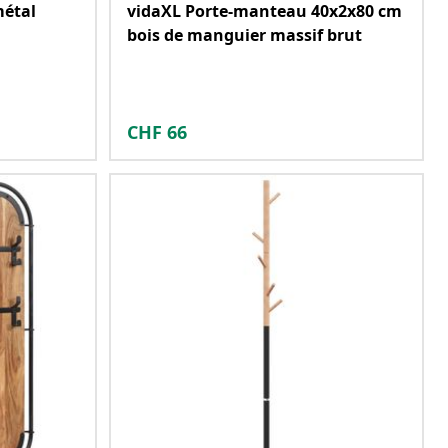
métal
vidaXL Porte-manteau 40x2x80 cm
bois de manguier massif brut
CHF
66