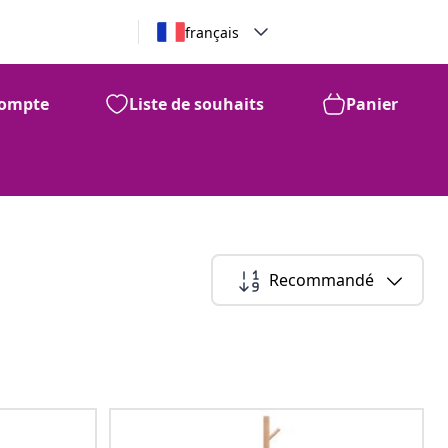
français
ompte
Liste de souhaits
Panier
Recommandé