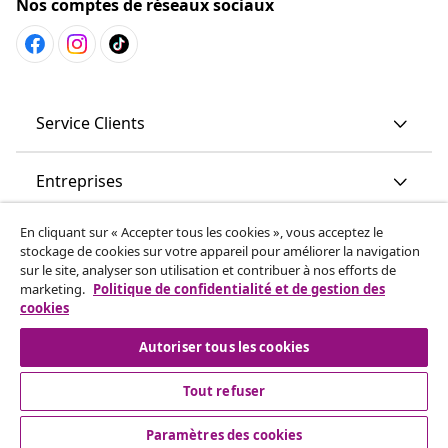
Nos comptes de réseaux sociaux
Service Clients
Entreprises
En cliquant sur « Accepter tous les cookies », vous acceptez le
vidaXL
stockage de cookies sur votre appareil pour améliorer la navigation
sur le site, analyser son utilisation et contribuer à nos efforts de
marketing.
Politique de confidentialité et de gestion des
More content links
cookies
Autoriser tous les cookies
Tout refuser
Paramètres des cookies