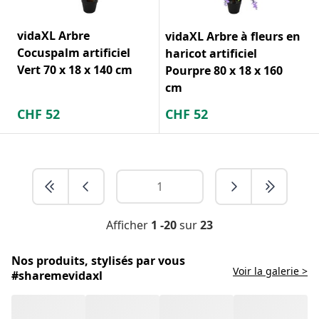
vidaXL Arbre
vidaXL Arbre à fleurs en
Cocuspalm artificiel
haricot artificiel
Vert 70 x 18 x 140 cm
Pourpre 80 x 18 x 160
cm
CHF
52
CHF
52
Afficher
1 -20
sur
23
Nos produits, stylisés par vous
Voir la galerie >
#sharemevidaxl