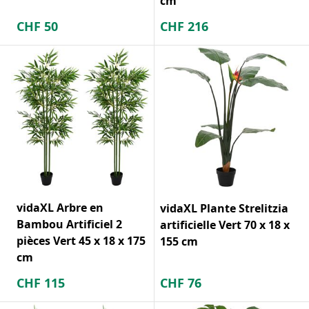
cm
CHF
50
CHF
216
vidaXL Arbre en
vidaXL Plante Strelitzia
Bambou Artificiel 2
artificielle Vert 70 x 18 x
pièces Vert 45 x 18 x 175
155 cm
cm
CHF
115
CHF
76