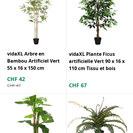
vidaXL Arbre en
vidaXL Plante Ficus
Bambou Artificiel Vert
artificielle Vert 90 x 16 x
55 x 16 x 150 cm
110 cm Tissu et bois
CHF
42
CHF
67
CHF
47