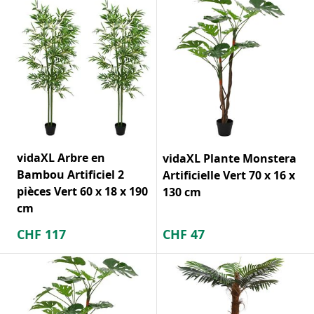
vidaXL Arbre en
vidaXL Plante Monstera
Bambou Artificiel 2
Artificielle Vert 70 x 16 x
pièces Vert 60 x 18 x 190
130 cm
cm
CHF
117
CHF
47