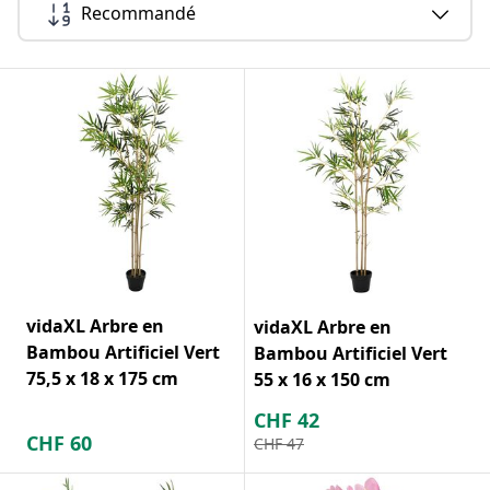
Recommandé
vidaXL Arbre en
vidaXL Arbre en
Bambou Artificiel Vert
Bambou Artificiel Vert
75,5 x 18 x 175 cm
55 x 16 x 150 cm
CHF
42
CHF
60
CHF
47