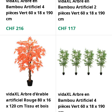
vidaXL Arbre en
vidaXL Arbre en
Bambou Artificiel 4
Bambou Artificiel 2
pièces Vert 60 x 18 x 190
pièces Vert 60 x 18 x 190
cm
cm
CHF
216
CHF
117
vidaXL Arbre d'érable
vidaXL Arbre en
artificiel Rouge 80 x 16
Bambou Artificiel 4
x 120 cm Tissu et bois
pièces Vert 60 x 18 x 190