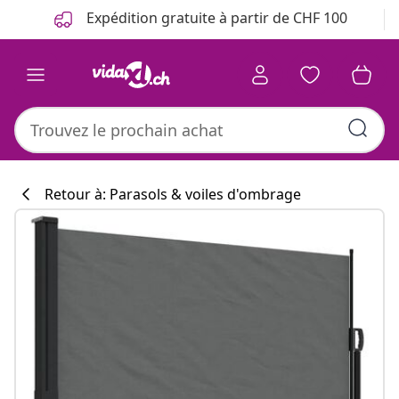
Précédent
Suivant
Expédition gratuite à partir de CHF 100
Retour à: Parasols & voiles d'ombrage