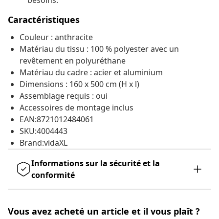
besoins.
Caractéristiques
Couleur : anthracite
Matériau du tissu : 100 % polyester avec un
revêtement en polyuréthane
Matériau du cadre : acier et aluminium
Dimensions : 160 x 500 cm (H x l)
Assemblage requis : oui
Accessoires de montage inclus
EAN:8721012484061
SKU:4004443
Brand:vidaXL
Informations sur la sécurité et la
conformité
Vous avez acheté un article et il vous plaît ?