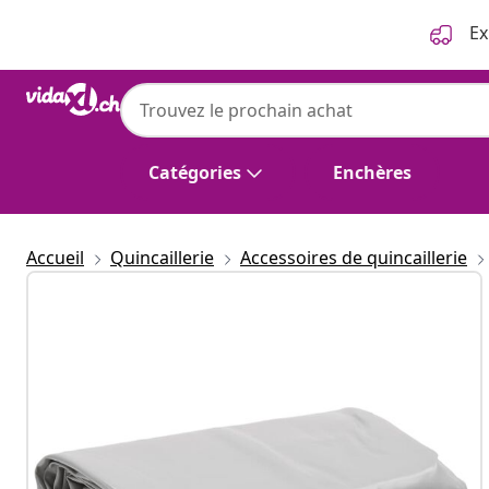
Précédent
Suivant
Ex
Catégories
Enchères
Accueil
Quincaillerie
Accessoires de quincaillerie