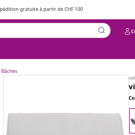
pédition gratuite à partir de CHF 100
C
Bâches
vi
v
Co