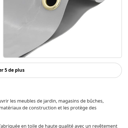
r 5 de plus
uvrir les meubles de jardin, magasins de bûches,
 matériaux de construction et les protège des
t fabriquée en toile de haute qualité avec un revêtement