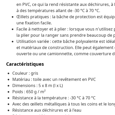
en PVC, ce qui la rend résistante aux déchirures, à l
à des températures allant de -30 °C à 70 °C.
Œillets pratiques : la bâche de protection est équip
une fixation facile.
Facile à nettoyer et à plier : lorsque vous n'utilisez 
la plier pour la ranger sans prendre beaucoup de p
Utilisation variée : cette bâche polyvalente est idé
et matériaux de construction. Elle peut égalemen
ouverte ou une camionnette, comme couverture de
Caractéristiques
Couleur : gris
Matériau : toile avec un revêtement en PVC
Dimensions : 5 x 8 m (l x L)
Poids : 650 g / m²
Résistance à la température : -30 °C à 70 °C
Avec des œillets métalliques à tous les coins et le lo
Résistance aux déchirures et à l'eau