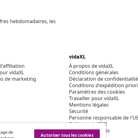
ffres hebdomadaires, les
vidaXL
affiliation
À propos de vidaXL
our vidaXL
Conditions générales
ns de marketing
Déclaration de confidentialité
Conditions d'expédition priori
Paramètres des cookies
Travailler pour vidaXL
Mentions légales
Sécurité
Personne responsable de l'U
Politique de EPR
Condition d'accès
ckage de
Autoriser tous les cookies