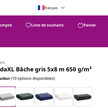
français
ompte
Liste de souhaits
Panier
daXL
idaXL Bâche gris 5x8 m 650 g/m²
uleur
(10 options disponibles)