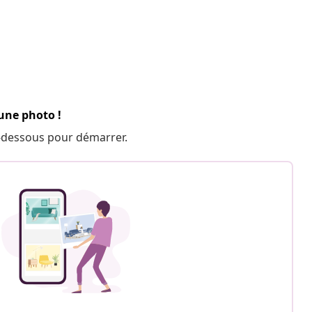
 une photo !
 ci-dessous pour démarrer.