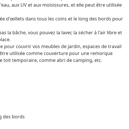
'eau, aux UV et aux moisissures, et elle peut être utilisée
ée d'œillets dans tous les coins et le long des bords pour
pas la bâche, vous pouvez la laver, la sécher à l'air libre et
lace.
ale pour couvrir vos meubles de jardin, espaces de travail
t être utilisée comme couverture pour une remorque
 toit temporaire, comme abri de camping, etc.
ng des bords