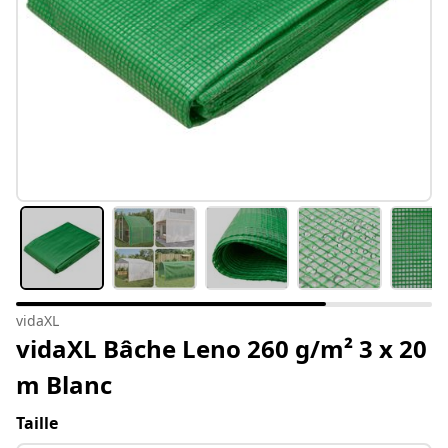
vidaXL
vidaXL Bâche Leno 260 g/m² 3 x 20
m Blanc
Taille