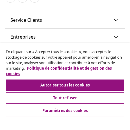
Service Clients
Entreprises
En cliquant sur « Accepter tous les cookies », vous acceptez le
vidaXL
stockage de cookies sur votre appareil pour améliorer la navigation
sur le site, analyser son utilisation et contribuer à nos efforts de
marketing.
Politique de confidentialité et de gestion des
More content links
cookies
Autoriser tous les cookies
Tout refuser
Paramètres des cookies
© 2008-2026 www.vidaxl.ch est un site web de TM
Handelsgesellschaft GmbH