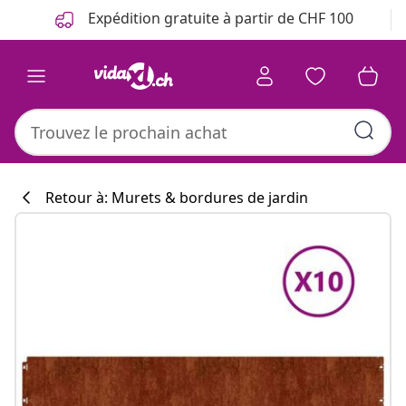
Précédent
Suivant
Expédition gratuite à partir de CHF 100
Retour à: Murets & bordures de jardin