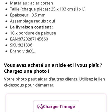
Matériau : acier corten
Taille (chaque pièce) : 25 x 103 cm (H x L)
Épaisseur : 0,5 mm
Assemblage requis : oui
La livraison contient :
10 x bordure de pelouse
EAN:8720287145660
SKU:821896
Brand:vidaXL
Vous avez acheté un article et il vous plaît ?
Chargez une photo !
Votre photo peut aider d'autres clients. Utilisez le lien
ci-dessous pour démarrer.
Charger l'image