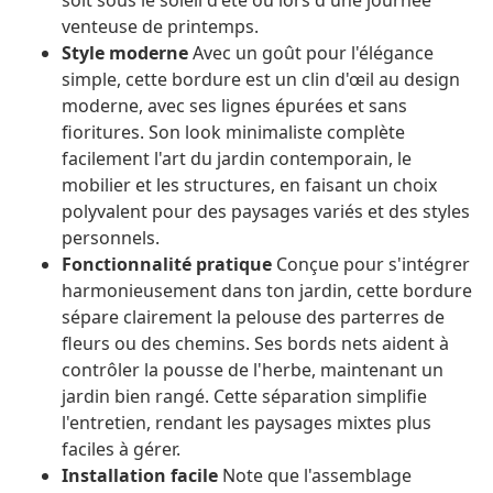
soit sous le soleil d'été ou lors d'une journée
venteuse de printemps.
Style moderne
Avec un goût pour l'élégance
simple, cette bordure est un clin d'œil au design
moderne, avec ses lignes épurées et sans
fioritures. Son look minimaliste complète
facilement l'art du jardin contemporain, le
mobilier et les structures, en faisant un choix
polyvalent pour des paysages variés et des styles
personnels.
Fonctionnalité pratique
Conçue pour s'intégrer
harmonieusement dans ton jardin, cette bordure
sépare clairement la pelouse des parterres de
fleurs ou des chemins. Ses bords nets aident à
contrôler la pousse de l'herbe, maintenant un
jardin bien rangé. Cette séparation simplifie
l'entretien, rendant les paysages mixtes plus
faciles à gérer.
Installation facile
Note que l'assemblage