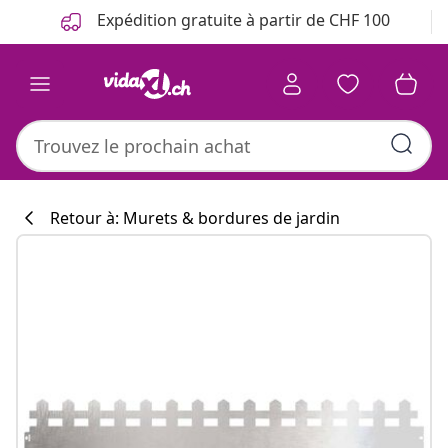
Précédent
Suivant
Expédition gratuite à partir de CHF 100
Retour à: Murets & bordures de jardin