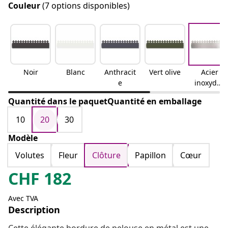
Couleur
(7 options disponibles)
Noir
Blanc
Anthracit
Vert olive
Acier
e
inoxydab
le
Quantité dans le paquetQuantité en emballage
10
20
30
Modèle
Volutes
Fleur
Clôture
Papillon
Cœur
CHF
182
Avec TVA
Description