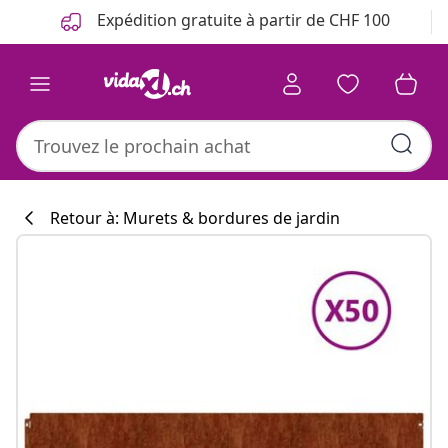
Précédent
Suivant
Expédition gratuite à partir de CHF 100
Retour à: Murets & bordures de jardin