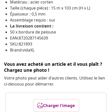
Matériau : acier corten
Taille (chaque pièce) : 15 m x 103 cm (H x L)
Épaisseur : 0,5 mm
Assemblage requis : oui
La livraison contient :
50 x bordure de pelouse
EAN:8720287145639
SKU:821893
Brand:vidaXL
Vous avez acheté un article et il vous plaît ?
Chargez une photo !
Votre photo peut aider d'autres clients. Utilisez le lien
ci-dessous pour démarrer.
Charger l'image