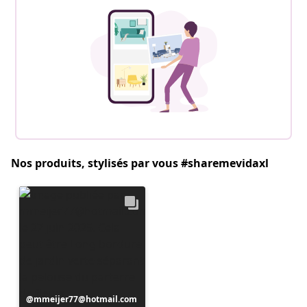
Nos produits, stylisés par vous #sharemevidaxl
Publication
mmeijer77@hotmail.com