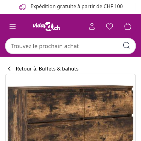
Précédent
Suivant
Expédition gratuite à partir de CHF 100
Retour à: Buffets & bahuts