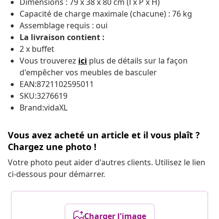
Dimensions : 79 x 38 x 80 cm (l x P x H)
Capacité de charge maximale (chacune) : 76 kg
Assemblage requis : oui
La livraison contient :
2 x buffet
Vous trouverez
ici
plus de détails sur la façon
d'empêcher vos meubles de basculer
EAN:8721102595011
SKU:3276619
Brand:vidaXL
Vous avez acheté un article et il vous plaît ?
Chargez une photo !
Votre photo peut aider d'autres clients. Utilisez le lien
ci-dessous pour démarrer.
Charger l'image