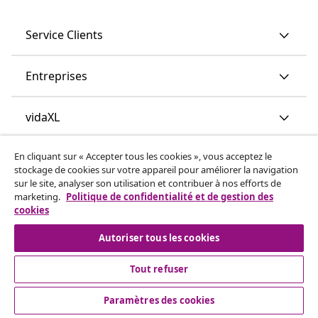
Service Clients
Entreprises
vidaXL
En cliquant sur « Accepter tous les cookies », vous acceptez le
More content links
stockage de cookies sur votre appareil pour améliorer la navigation
sur le site, analyser son utilisation et contribuer à nos efforts de
marketing.
Politique de confidentialité et de gestion des
cookies
Autoriser tous les cookies
Tout refuser
© 2008-2026 www.vidaxl.ch est un site web de TM
Handelsgesellschaft GmbH
Paramètres des cookies