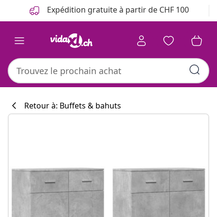
Précédent
Suivant
Expédition gratuite à partir de CHF 100
Retour à: Buffets & bahuts