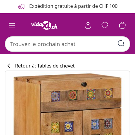
Précédent
Suivant
Expédition gratuite à partir de CHF 100
Retour à: Tables de chevet