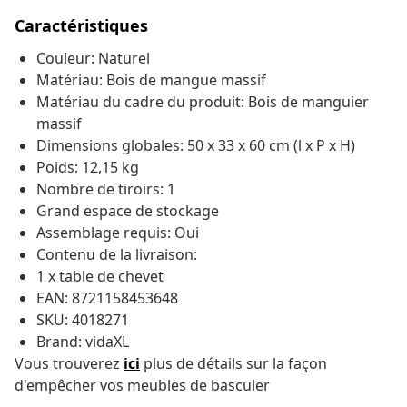
Caractéristiques
Couleur: Naturel
Matériau: Bois de mangue massif
Matériau du cadre du produit: Bois de manguier
massif
Dimensions globales: 50 x 33 x 60 cm (l x P x H)
Poids: 12,15 kg
Nombre de tiroirs: 1
Grand espace de stockage
Assemblage requis: Oui
Contenu de la livraison:
1 x table de chevet
EAN: 8721158453648
SKU: 4018271
Brand: vidaXL
Vous trouverez
ici
plus de détails sur la façon
d'empêcher vos meubles de basculer