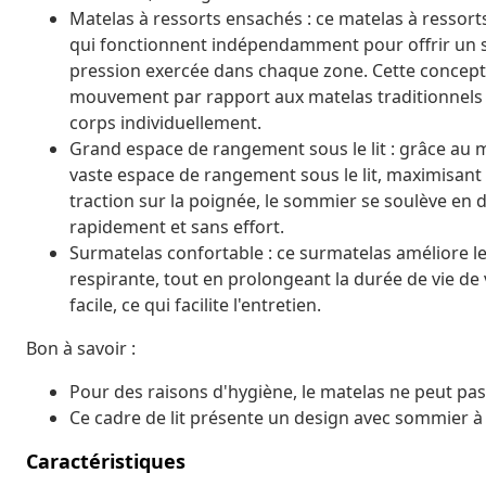
Matelas à ressorts ensachés : ce matelas à ressor
qui fonctionnent indépendamment pour offrir un s
pression exercée dans chaque zone. Cette concepti
mouvement par rapport aux matelas traditionnels à
corps individuellement.
Grand espace de rangement sous le lit : grâce au m
vaste espace de rangement sous le lit, maximisant 
traction sur la poignée, le sommier se soulève en
rapidement et sans effort.
Surmatelas confortable : ce surmatelas améliore le
respirante, tout en prolongeant la durée de vie d
facile, ce qui facilite l'entretien.
Bon à savoir :
Pour des raisons d'hygiène, le matelas ne peut pas 
Ce cadre de lit présente un design avec sommier à la
Caractéristiques