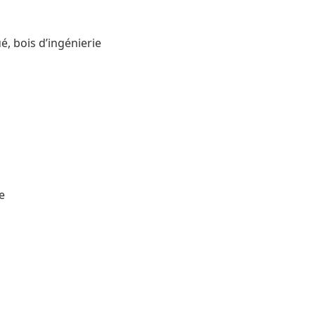
é, bois d’ingénierie
e