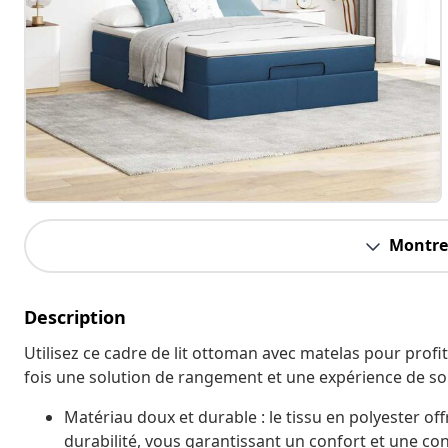
Montrer
Description
Utilisez ce cadre de lit ottoman avec matelas pour profit
fois une solution de rangement et une expérience de s
Matériau doux et durable : le tissu en polyester of
durabilité, vous garantissant un confort et une conv