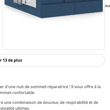
Av
 13 de plus
er d'une nuit de sommeil réparatrice ! Il vous offre à la
ommeil confortable.
fre une combinaison de douceur, de respirabilité et de
ivialité ultimes.