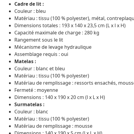
Cadre de lit :
Couleur : bleu
Matériau : tissu (100 % polyester), métal, contreplaqu
Dimensions totales : 193 x 140 x 23,5 cm (L x l x H)
Capacité maximale de charge : 280 kg
Rangement sous le lit
Mécanisme de levage hydraulique
Assemblage requis : oui
Matelas :
Couleur : blanc et bleu
Matériau : tissu (100 % polyester)
Matériau de remplissage : ressorts ensachés, mouss
Fermeté : moyenne
Dimensions : 140 x 190 x 20 cm (l x L x H)
Surmatelas :
Couleur : blanc
Matériau : tissu (100 % polyester)
Matériau de remplissage : mousse
Dimensions : 140 x 190 x 5 cm (l x L x H)