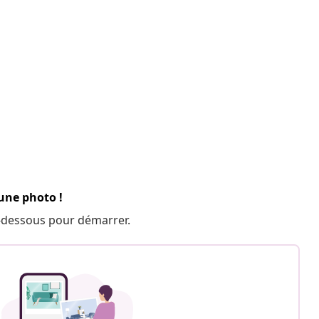
 une photo !
 ci-dessous pour démarrer.