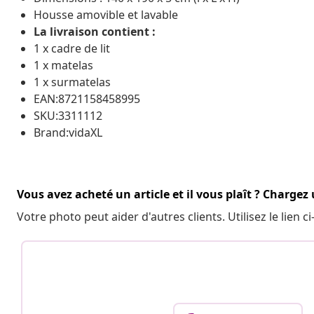
Housse amovible et lavable
La livraison contient :
1 x cadre de lit
1 x matelas
1 x surmatelas
EAN:8721158458995
SKU:3311112
Brand:vidaXL
Vous avez acheté un article et il vous plaît ? Chargez
Votre photo peut aider d'autres clients. Utilisez le lien