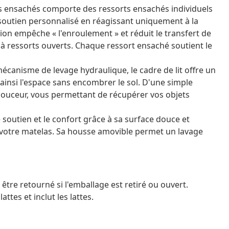
ts ensachés comporte des ressorts ensachés individuels
outien personnalisé en réagissant uniquement à la
on empêche « l'enroulement » et réduit le transfert de
 ressorts ouverts. Chaque ressort ensaché soutient le
écanisme de levage hydraulique, le cadre de lit offre un
ainsi l'espace sans encombrer le sol. D'une simple
 douceur, vous permettant de récupérer vos objets
 soutien et le confort grâce à sa surface douce et
e votre matelas. Sa housse amovible permet un lavage
être retourné si l'emballage est retiré ou ouvert.
ttes et inclut les lattes.