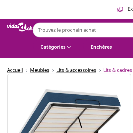
Précédent
Suivant
Ex
Catégories
Enchères
Accueil
Meubles
Lits & accessoires
Lits & cadres 