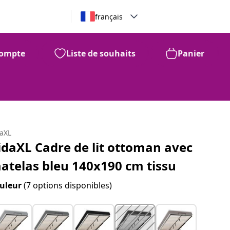
français
ompte
Liste de souhaits
Panier
daXL
idaXL Cadre de lit ottoman avec
atelas bleu 140x190 cm tissu
uleur
(7 options disponibles)