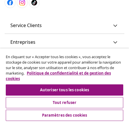
Service Clients
Entreprises
En cliquant sur « Accepter tous les cookies », vous acceptez le
vidaXL
stockage de cookies sur votre appareil pour améliorer la navigation
sur le site, analyser son utilisation et contribuer à nos efforts de
marketing.
Politique de confidentialité et de gestion des
More content links
cookies
Autoriser tous les cookies
Tout refuser
Paramètres des cookies
© 2008-2026 www.vidaxl.ch est un site web de TM
Handelsgesellschaft GmbH