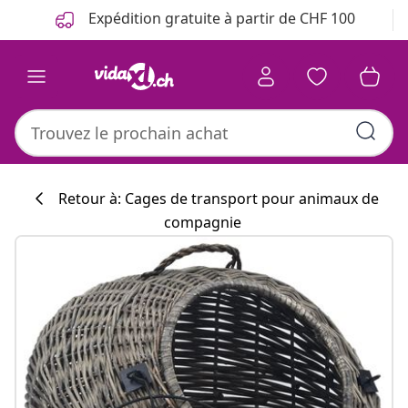
Précédent
Suivant
Expédition gratuite à partir de CHF 100
Retour à: Cages de transport pour animaux de
compagnie