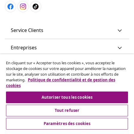
Service Clients
Entreprises
En cliquant sur « Accepter tous les cookies », vous acceptez le
vidaXL
stockage de cookies sur votre appareil pour améliorer la navigation
sur le site, analyser son utilisation et contribuer à nos efforts de
marketing.
Politique de confidentialité et de gestion des
More content links
cookies
Autoriser tous les cookies
Tout refuser
Paramètres des cookies
© 2008-2026 www.vidaxl.ch est un site web de TM