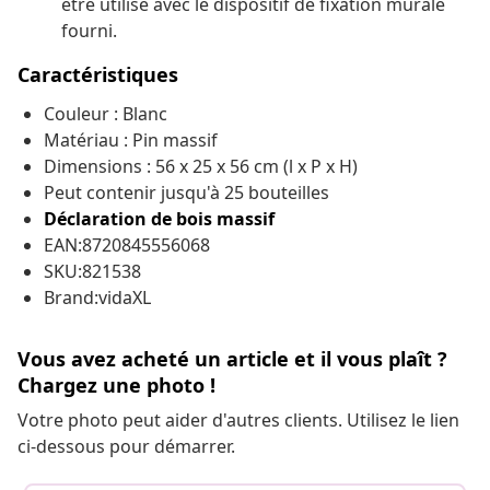
être utilisé avec le dispositif de fixation murale
fourni.
Caractéristiques
Couleur : Blanc
Matériau : Pin massif
Dimensions : 56 x 25 x 56 cm (l x P x H)
Peut contenir jusqu'à 25 bouteilles
Déclaration de bois massif
EAN:8720845556068
SKU:821538
Brand:vidaXL
Vous avez acheté un article et il vous plaît ?
Chargez une photo !
Votre photo peut aider d'autres clients. Utilisez le lien
ci-dessous pour démarrer.