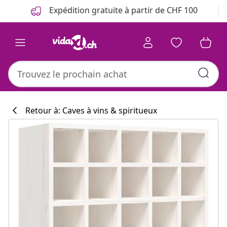
Précédent
Suivant
Expédition gratuite à partir de CHF 100
Retour à: Caves à vins & spiritueux