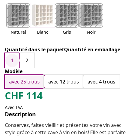
Naturel
Blanc
Gris
Noir
Quantité dans le paquetQuantité en emballage
1
2
Modèle
avec 25 trous
avec 12 trous
avec 4 trous
CHF
114
Avec TVA
Description
Conservez, faites vieillir et présentez votre vin avec
style grâce à cette cave à vin en bois! Elle est parfaite