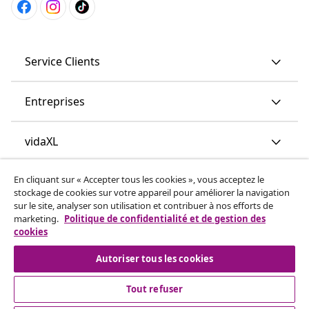
Service Clients
Entreprises
vidaXL
En cliquant sur « Accepter tous les cookies », vous acceptez le
More content links
stockage de cookies sur votre appareil pour améliorer la navigation
sur le site, analyser son utilisation et contribuer à nos efforts de
marketing.
Politique de confidentialité et de gestion des
cookies
Autoriser tous les cookies
Tout refuser
© 2008-2026 www.vidaxl.ch est un site web de TM
Handelsgesellschaft GmbH