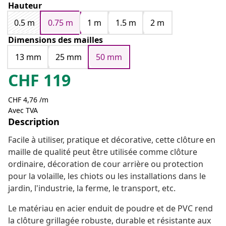
Hauteur
0.5 m
0.75 m
1 m
1.5 m
2 m
Dimensions des mailles
13 mm
25 mm
50 mm
CHF
119
CHF 4,76 /m
Avec TVA
Description
Facile à utiliser, pratique et décorative, cette clôture en
maille de qualité peut être utilisée comme clôture
ordinaire, décoration de cour arrière ou protection
pour la volaille, les chiots ou les installations dans le
jardin, l'industrie, la ferme, le transport, etc.
Le matériau en acier enduit de poudre et de PVC rend
la clôture grillagée robuste, durable et résistante aux