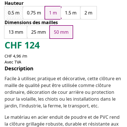
Hauteur
0.5 m
0.75 m
1 m
1.5 m
2 m
Dimensions des mailles
13 mm
25 mm
50 mm
CHF
124
CHF 4,96 /m
Avec TVA
Description
Facile à utiliser, pratique et décorative, cette clôture en
maille de qualité peut être utilisée comme clôture
ordinaire, décoration de cour arrière ou protection
pour la volaille, les chiots ou les installations dans le
jardin, l'industrie, la ferme, le transport, etc.
Le matériau en acier enduit de poudre et de PVC rend
la clôture grillagée robuste, durable et résistante aux