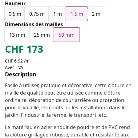
Hauteur
0.5 m
0.75 m
1 m
1.5 m
2 m
Dimensions des mailles
13 mm
25 mm
50 mm
CHF
173
CHF 6,92 /m
Avec TVA
Description
Facile à utiliser, pratique et décorative, cette clôture en
maille de qualité peut être utilisée comme clôture
ordinaire, décoration de cour arrière ou protection
pour la volaille, les chiots ou les installations dans le
jardin, l'industrie, la ferme, le transport, etc.
Le matériau en acier enduit de poudre et de PVC rend
la clôture grillagée robuste, durable et résistante aux