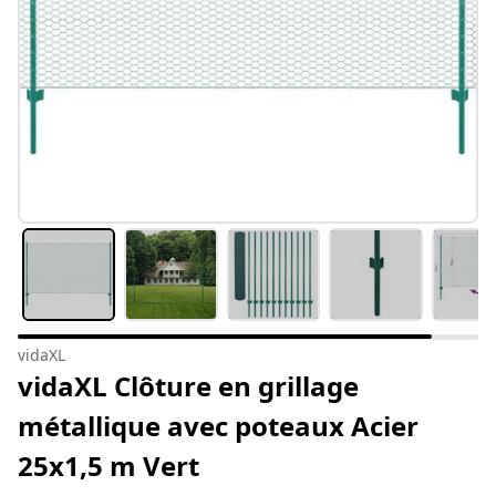
vidaXL
vidaXL Clôture en grillage
métallique avec poteaux Acier
25x1,5 m Vert