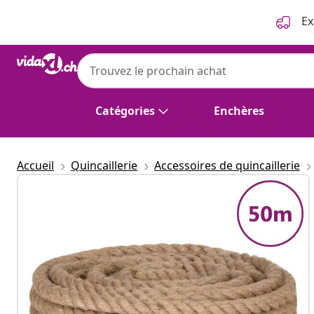
Précédent
Suivant
Ex
Catégories
Enchères
Accueil
Quincaillerie
Accessoires de quincaillerie