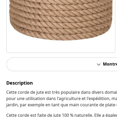
Montre
Description
Cette corde de jute est très populaire dans divers domain
pour une utilisation dans l'agriculture et l'expédition, m
jardin, par exemple en tant que main courante de plate
Cette corde est faite de jute 100 % naturelle. Elle a éga