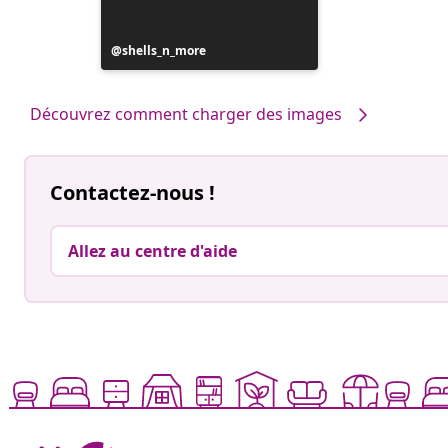
Publication
shells_n_more
publiée
par
Découvrez comment charger des images
Contactez-nous !
Allez au centre d'aide