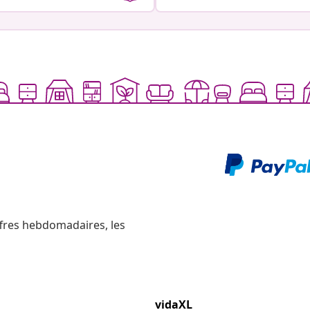
ffres hebdomadaires, les
vidaXL