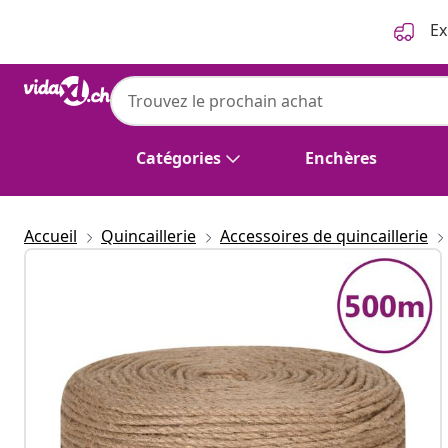
Précédent
Suivant
Ex
Catégories
Enchères
Accueil
Quincaillerie
Accessoires de quincaillerie