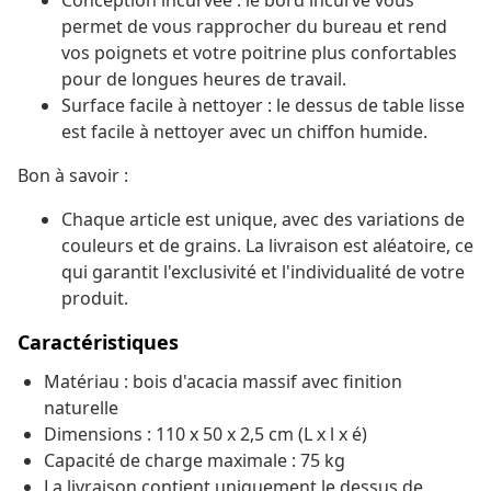
Conception incurvée : le bord incurvé vous
permet de vous rapprocher du bureau et rend
vos poignets et votre poitrine plus confortables
pour de longues heures de travail.
Surface facile à nettoyer : le dessus de table lisse
est facile à nettoyer avec un chiffon humide.
Bon à savoir :
Chaque article est unique, avec des variations de
couleurs et de grains. La livraison est aléatoire, ce
qui garantit l'exclusivité et l'individualité de votre
produit.
Caractéristiques
Matériau : bois d'acacia massif avec finition
naturelle
Dimensions : 110 x 50 x 2,5 cm (L x l x é)
Capacité de charge maximale : 75 kg
La livraison contient uniquement le dessus de