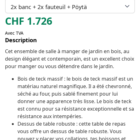
2x banc + 2x fauteuil + Pöytä
CHF
1.726
Avec TVA
Description
Cet ensemble de salle à manger de jardin en bois, au
design élégant et contemporain, est un excellent choix
pour manger ou vous détendre dans le jardin.
Bois de teck massif : le bois de teck massif est un
matériau naturel magnifique. Il a été chevronné,
séché au four, puis sablé finement pour lui
donner une apparence très lisse. Le bois de teck
est connu pour sa résistance exceptionnelle et sa
résistance aux intempéries.
Dessus de table robuste : cette table de repas
vous offre un dessus de table robuste. Vous
pouvez y placer vos collations, tes boissons et