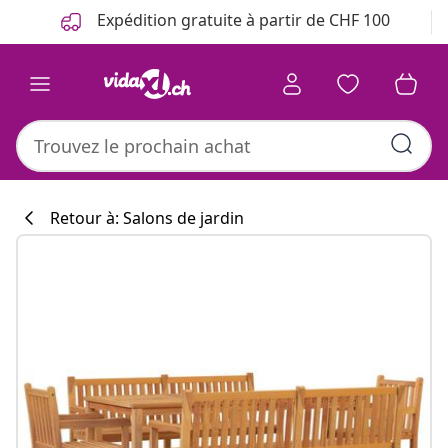
Précédent
Suivant
Expédition gratuite à partir de CHF 100
Retour à: Salons de jardin