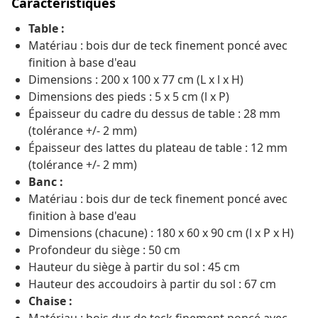
Caractéristiques
Table :
Matériau : bois dur de teck finement poncé avec
finition à base d'eau
Dimensions : 200 x 100 x 77 cm (L x l x H)
Dimensions des pieds : 5 x 5 cm (l x P)
Épaisseur du cadre du dessus de table : 28 mm
(tolérance +/- 2 mm)
Épaisseur des lattes du plateau de table : 12 mm
(tolérance +/- 2 mm)
Banc :
Matériau : bois dur de teck finement poncé avec
finition à base d'eau
Dimensions (chacune) : 180 x 60 x 90 cm (l x P x H)
Profondeur du siège : 50 cm
Hauteur du siège à partir du sol : 45 cm
Hauteur des accoudoirs à partir du sol : 67 cm
Chaise :