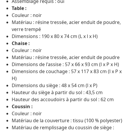
Assemblage requis : oui
Table :
Couleur : noir
Matériau : résine tressée, acier enduit de poudre,
verre trempé
Dimensions : 190 x 80 x 74 cm (L x l x H)
Chaise :
Couleur : noir
Matériau : résine tressée, acier enduit de poudre
Dimensions de l'assise : 57 x 66 x 93 cm (l x P x H)
Dimensions de couchage : 57 x 117 x 83 cm (l x P x
H)
Dimensions du siège : 48 x 54 cm (l x P)
Hauteur du siège à partir du sol : 43,5 cm
Hauteur des accoudoirs à partir du sol : 62 cm
Coussin :
Couleur : noir
Matériau de la couverture : tissu (100 % polyester)
Matériau de remplissage du coussin de siège :