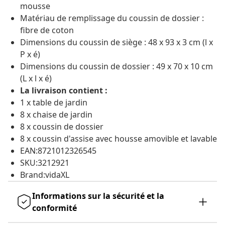
mousse
Matériau de remplissage du coussin de dossier :
fibre de coton
Dimensions du coussin de siège : 48 x 93 x 3 cm (l x
P x é)
Dimensions du coussin de dossier : 49 x 70 x 10 cm
(L x l x é)
La livraison contient :
1 x table de jardin
8 x chaise de jardin
8 x coussin de dossier
8 x coussin d'assise avec housse amovible et lavable
EAN:8721012326545
SKU:3212921
Brand:vidaXL
Informations sur la sécurité et la
conformité