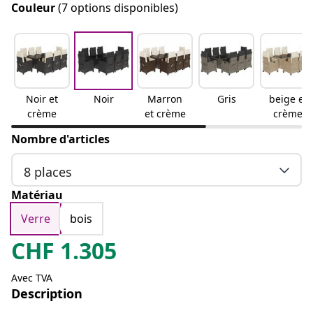
Couleur
(7 options disponibles)
Noir et
Noir
Marron
Gris
beige et
crème
et crème
crème
Nombre d'articles
8 places
Matériau
Verre
bois
CHF
1.305
Avec TVA
Description